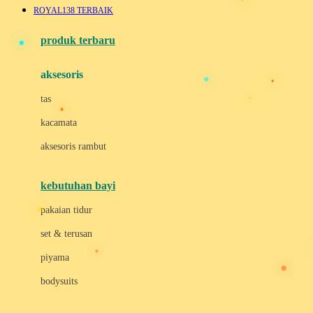
ROYAL138 TERBAIK
Azetabio
produk terbaru
B
aksesoris
Baabaasheepz
tas
Babiators
kacamata
Baby Dove
aksesoris rambut
Baby Jogger
Baby Rovega
kebutuhan bayi
Babybee
pakaian tidur
Banana Boat
set & terusan
Banz
piyama
Barbie
bodysuits
Beaba