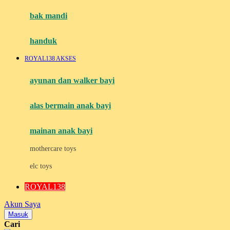
Moby
bak mandi
Momami
handuk
Mothercare
ROYAL138 AKSES
Mustela
ayunan dan walker bayi
My Buddy Tag
My K
alas bermain anak bayi
N
mainan anak bayi
Naif
mothercare toys
Nike
elc toys
Nordic Natural
ROYAL138
Nuby
Akun Saya
Nuna
Masuk
Cari