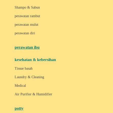
London Taxi
Shampo & Sabun
Love To Dream
perawatan rambut
perawatan mulut
M
perawatan diri
Magformers
Mama's Choice
perawatan ibu
Mamas&Papas
kesehatan & kebersihan
Mamaway
Tissue basah
Maxi Cosi
Laundry & Cleaning
Megabloks
Medical
Micro
Air Purifier & Humidifier
MiDeer
Mimi & Lula
potty
Mini Monkey