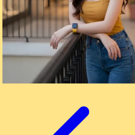
Twistshake
TY Toys
U
V
Veja
Vitaflow
Vtech
W
Waterland
Wellness
X