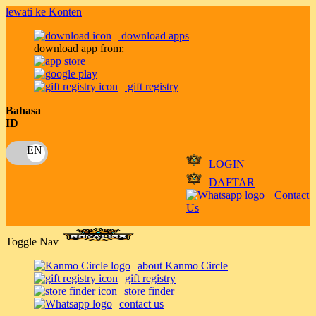
lewati ke Konten
download apps
download app from:
gift registry
Bahasa
ID
LOGIN
DAFTAR
Contact
Us
Toggle Nav
about Kanmo Circle
gift registry
store finder
contact us