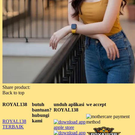
Share product:
Back to top
ROYAL138
butuh
unduh aplikasi
we accept
bantuan?
ROYAL138
hubungi
kami
ROYAL138
TERBAIK