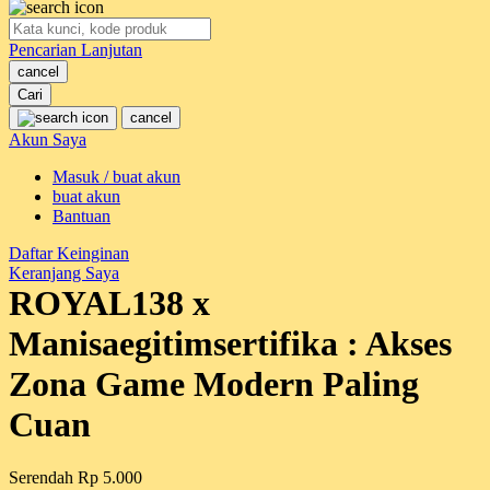
O
Pencarian Lanjutan
Oh Ma Grain
cancel
Okiedog
Cari
cancel
P
Akun Saya
Masuk / buat akun
Peachy
buat akun
Phil & Ted's
Bantuan
Philips Avent
Daftar Keinginan
Keranjang Saya
Pigeon
ROYAL138 x
Playgro
Manisaegitimsertifika : Akses
Poled Global
Zona Game Modern Paling
Ponycycle
Cuan
Puma
Pureats
Serendah
Rp 5.000