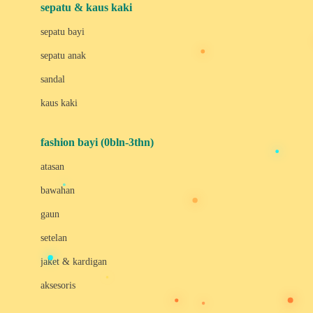
Beauty Barn
sepatu & kaus kaki
Bio Oil
sepatu bayi
Biolane
sepatu anak
Bite Fighters
sandal
Bizzi Growin
kaus kaki
Blackmores
fashion bayi (0bln-3thn)
Blooming Marvellous
atasan
Bonnels
bawahan
Bravado
gaun
Bruder
setelan
Brush Baby
jaket & kardigan
Buds Organics
aksesoris
Bugaboo
Buggygear