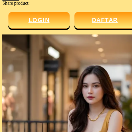
Share product:
Squishmallows
Starbooks
LOGIN
DAFTAR
Stick-O
Stokke
Sudocrem
Sumimo
Sunnylife
Sun-Staches
Swimava
T
Tommee Tippee
Trunki
Tutti Bambini