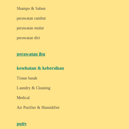
London Taxi
Shampo & Sabun
Love To Dream
perawatan rambut
perawatan mulut
M
perawatan diri
Magformers
Mama's Choice
perawatan ibu
Mamas&Papas
kesehatan & kebersihan
Mamaway
Tissue basah
Maxi Cosi
Laundry & Cleaning
Megabloks
Medical
Micro
Air Purifier & Humidifier
MiDeer
Mimi & Lula
potty
Mini Monkey