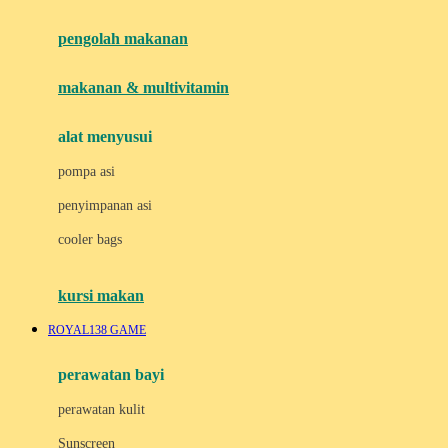
Joie
pengolah makanan
Joolz
Jujube
makanan & multivitamin
K
alat menyusui
Kiddycuts
pompa asi
Kumon
penyimpanan asi
L
cooler bags
Leapfrog
kursi makan
Leclerc
ROYAL138 GAME
Lee Vierra
Lillebaby
perawatan bayi
Little Bird Told Me
perawatan kulit
Little Miss Janis
Sunscreen