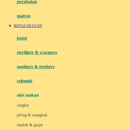
perabotan
Happy Tummy
Hauck
matras
Havaianas
ROYAL138 CUAN
Hegen
botol
Hot Wheels
sterilizer & warmers
Hybrid
soothers & teethers
I
Inlacta DHA
celemek
Interlac
alat makan
Ivenet
cangkir
J
piring & mangkuk
Jack N Jill
sendok & garpu