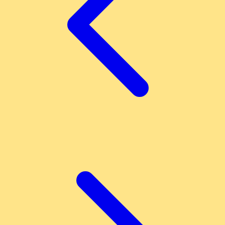
Xootz
Y
Yamatoya
Z
Zaxy
Zoggs
0-9
4Moms
59S