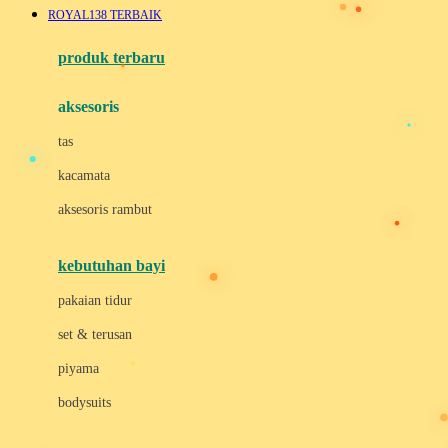
ROYAL138 TERBAIK
Azetabio
produk terbaru
B
aksesoris
Baabaasheepz
tas
Babiators
kacamata
Baby Dove
aksesoris rambut
Baby Jogger
Baby Rovega
kebutuhan bayi
Babybee
pakaian tidur
Banana Boat
set & terusan
Banz
piyama
Barbie
bodysuits
Beaba