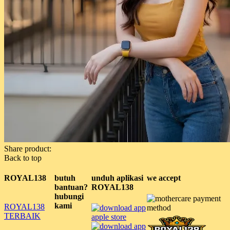
Share product:
Back to top
ROYAL138
butuh
unduh aplikasi
we accept
bantuan?
ROYAL138
hubungi
kami
ROYAL138
TERBAIK