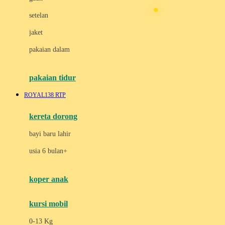
Dae Organics
setelan
Docare
jaket
Doona
pakaian dalam
Down To Earth
Drew
pakaian tidur
Dr. Brown's
ROYAL138 RTP
E
kereta dorong
ELC
bayi baru lahir
Ergobaby
usia 6 bulan+
Expert Care
koper anak
Ezyroller
kursi mobil
F
0-13 Kg