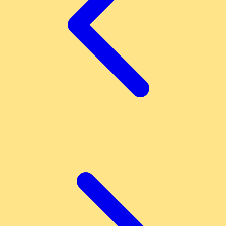
Xootz
Y
Yamatoya
Z
Zaxy
Zoggs
0-9
4Moms
59S