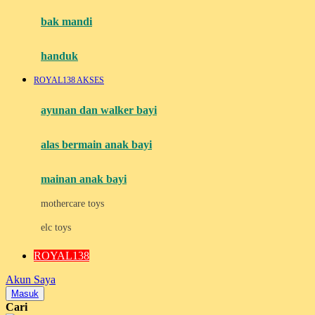
Moby
bak mandi
Momami
handuk
Mothercare
ROYAL138 AKSES
Mustela
ayunan dan walker bayi
My Buddy Tag
My K
alas bermain anak bayi
N
mainan anak bayi
Naif
mothercare toys
Nike
elc toys
Nordic Natural
ROYAL138
Nuby
Akun Saya
Nuna
Masuk
Cari