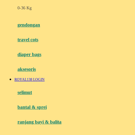
Felt So Sweet
0-36 Kg
Fisher Price
Flipper
gendongan
Friends Of Sally
travel cots
G
diaper bags
Gb
Geko
aksesoris
Graco
ROYAL138 LOGIN
Gund
selimut
H
bantal & sprei
Habbie
Haenim
ranjang bayi & balita
Happy Horse