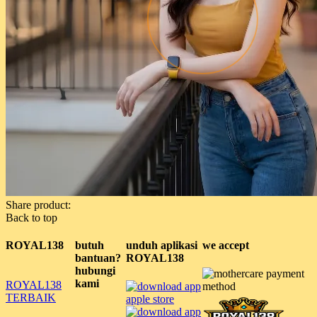
Share product:
Back to top
ROYAL138
butuh
unduh aplikasi
we accept
bantuan?
ROYAL138
hubungi
kami
ROYAL138
TERBAIK