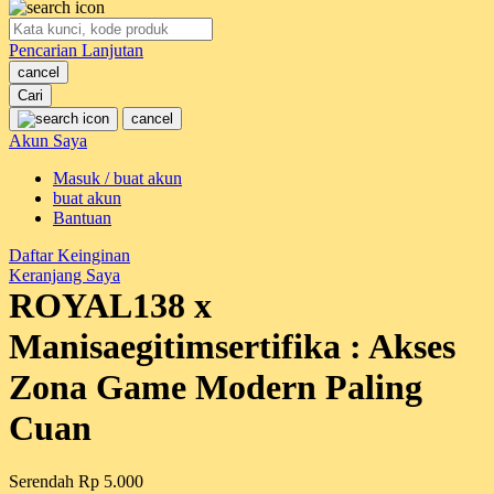
O
Pencarian Lanjutan
Oh Ma Grain
cancel
Okiedog
Cari
cancel
P
Akun Saya
Masuk / buat akun
Peachy
buat akun
Phil & Ted's
Bantuan
Philips Avent
Daftar Keinginan
Keranjang Saya
Pigeon
ROYAL138 x
Playgro
Manisaegitimsertifika : Akses
Poled Global
Zona Game Modern Paling
Ponycycle
Cuan
Puma
Pureats
Serendah
Rp 5.000