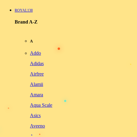
ROYAL138
Brand A-Z
A
Addo
Adidas
Airfree
Alamii
Amara
Aqua Scale
Asics
Aveeno
Awan