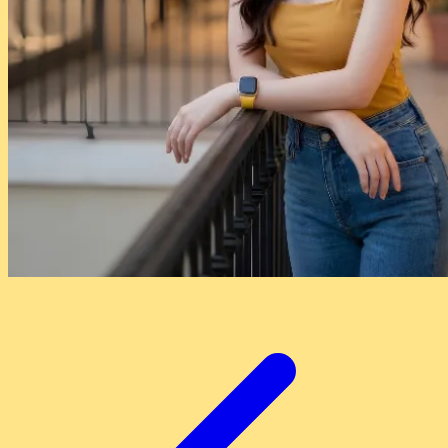
Twistshake
TY Toys
U
V
Veja
Vitaflow
Vtech
W
Waterland
Wellness
X