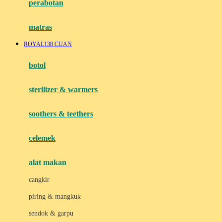
perabotan
Happy Tummy
Hauck
matras
Havaianas
ROYAL138 CUAN
Hegen
botol
Hot Wheels
sterilizer & warmers
Hybrid
soothers & teethers
I
Inlacta DHA
celemek
Interlac
alat makan
Ivenet
cangkir
J
piring & mangkuk
Jack N Jill
sendok & garpu