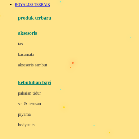
ROYAL138 TERBAIK
Azetabio
produk terbaru
B
aksesoris
Baabaasheepz
tas
Babiators
kacamata
Baby Dove
aksesoris rambut
Baby Jogger
Baby Rovega
kebutuhan bayi
Babybee
pakaian tidur
Banana Boat
set & terusan
Banz
piyama
Barbie
bodysuits
Beaba