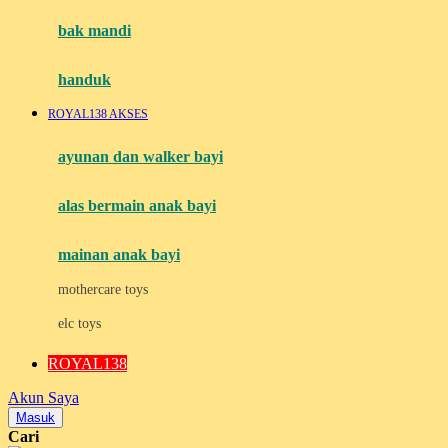
Moby
bak mandi
Momami
handuk
Mothercare
ROYAL138 AKSES
Mustela
ayunan dan walker bayi
My Buddy Tag
My K
alas bermain anak bayi
N
mainan anak bayi
Naif
mothercare toys
Nike
elc toys
Nordic Natural
ROYAL138
Nuby
Akun Saya
Nuna
Masuk
Cari