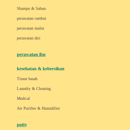
London Taxi
Shampo & Sabun
Love To Dream
perawatan rambut
perawatan mulut
M
perawatan diri
Magformers
Mama's Choice
perawatan ibu
Mamas&Papas
kesehatan & kebersihan
Mamaway
Tissue basah
Maxi Cosi
Laundry & Cleaning
Megabloks
Medical
Micro
Air Purifier & Humidifier
MiDeer
Mimi & Lula
potty
Mini Monkey