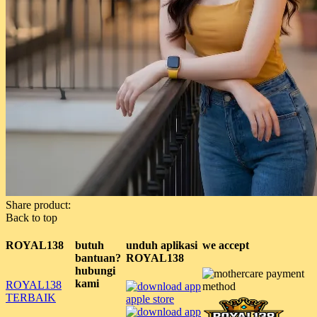
Share product:
Back to top
ROYAL138
butuh
unduh aplikasi
we accept
bantuan?
ROYAL138
hubungi
kami
ROYAL138
TERBAIK