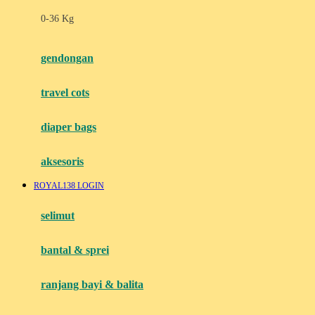
Felt So Sweet
0-36 Kg
Fisher Price
Flipper
gendongan
Friends Of Sally
travel cots
G
diaper bags
Gb
Geko
aksesoris
Graco
ROYAL138 LOGIN
Gund
selimut
H
bantal & sprei
Habbie
Haenim
ranjang bayi & balita
Happy Horse