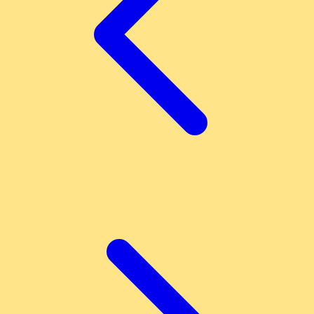
Xootz
Y
Yamatoya
Z
Zaxy
Zoggs
0-9
4Moms
59S