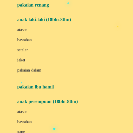
pakaian renang
Bumkins
anak laki-laki (18bln-8thn)
C
atasan
Cetaphil
bawahan
Chicco
setelan
Childlife
jaket
Clevamama
pakaian dalam
Cocolatte
Cottonseeds
pakaian ibu hamil
Cozy N Safe
anak perempuan (18bln-8thn)
Crane
atasan
Cybex
bawahan
D
gaun