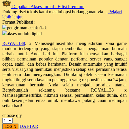
Dapatkan Akses
Jurnal
-
Edisi Premium
Q
Dukung riset teknis kami melalui opsi berlangganan via
.
Pelajari
lebih lanjut
QV Baby
Format Publikasi :
pengiriman cetak fisik
R
akses unduh digital
Real Shades
ROYAL138
: x Manisaegitimsertifika menghadirkan zona game
modern terlengkap yang siap memberikan pengalaman bermain
Red Castle
terbaik untuk Anda hari ini. Platform ini menyajikan berbagai
pilihan permainan populer dengan performa server yang sangat
Ribbon Madness
cepat, stabil, dan bebas hambatan. Desain antarmuka yang intuitif
serta visual yang memukau menjadikan setiap sesi permainan terasa
S
lebih seru dan menyenangkan. Didukung oleh sistem keamanan
tingkat tinggi serta layanan pelanggan yang responsif selama 24 jam,
kenyamanan bermain Anda selalu menjadi prioritas utama.
Sebamed
Bergabunglah sekarang bersama ROYAL138 x
Silver Cross
Manisaegitimsertifika, nikmati sensasi permainan kelas dunia, dan
raih kesempatan emas untuk membawa pulang cuan melimpah
Simply Idea
setiap hari!
Skip Hop
choose qty
Spectra
DAFTAR
LOGIN