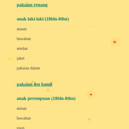
pakaian renang
Bumkins
anak laki-laki (18bln-8thn)
C
atasan
Cetaphil
bawahan
Chicco
setelan
Childlife
jaket
Clevamama
pakaian dalam
Cocolatte
Cottonseeds
pakaian ibu hamil
Cozy N Safe
anak perempuan (18bln-8thn)
Crane
atasan
Cybex
bawahan
D
gaun