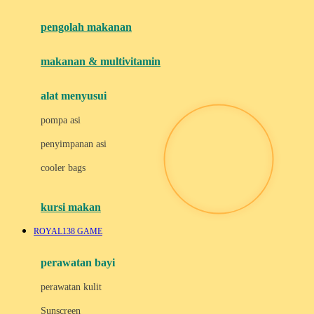
Joie
pengolah makanan
Joolz
Jujube
makanan & multivitamin
K
alat menyusui
Kiddycuts
pompa asi
Kumon
penyimpanan asi
L
cooler bags
Leapfrog
kursi makan
Leclerc
ROYAL138 GAME
Lee Vierra
Lillebaby
perawatan bayi
Little Bird Told Me
perawatan kulit
Little Miss Janis
Sunscreen