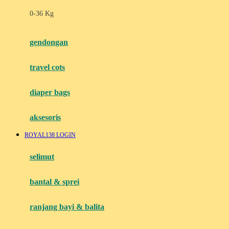
Felt So Sweet
0-36 Kg
Fisher Price
Flipper
gendongan
Friends Of Sally
travel cots
G
diaper bags
Gb
Geko
aksesoris
Graco
ROYAL138 LOGIN
Gund
selimut
H
bantal & sprei
Habbie
Haenim
ranjang bayi & balita
Happy Horse