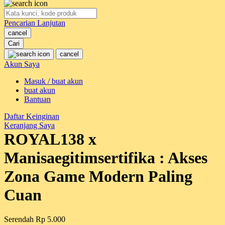
O
Pencarian Lanjutan
Oh Ma Grain
cancel
Okiedog
Cari
cancel
P
Akun Saya
Masuk / buat akun
Peachy
buat akun
Phil & Ted's
Bantuan
Philips Avent
Daftar Keinginan
Keranjang Saya
Pigeon
ROYAL138 x
Playgro
Manisaegitimsertifika : Akses
Poled Global
Zona Game Modern Paling
Ponycycle
Cuan
Puma
Pureats
Serendah
Rp 5.000