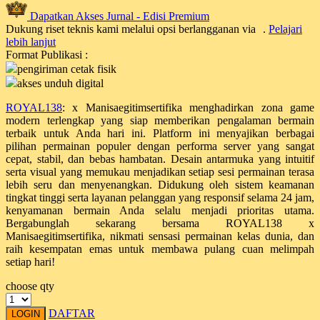
Dapatkan Akses
Jurnal
-
Edisi Premium
Q
Dukung riset teknis kami melalui opsi berlangganan via
.
Pelajari
lebih lanjut
QV Baby
Format Publikasi :
pengiriman cetak fisik
R
akses unduh digital
Real Shades
ROYAL138
: x Manisaegitimsertifika menghadirkan zona game
modern terlengkap yang siap memberikan pengalaman bermain
Red Castle
terbaik untuk Anda hari ini. Platform ini menyajikan berbagai
pilihan permainan populer dengan performa server yang sangat
Ribbon Madness
cepat, stabil, dan bebas hambatan. Desain antarmuka yang intuitif
serta visual yang memukau menjadikan setiap sesi permainan terasa
S
lebih seru dan menyenangkan. Didukung oleh sistem keamanan
tingkat tinggi serta layanan pelanggan yang responsif selama 24 jam,
kenyamanan bermain Anda selalu menjadi prioritas utama.
Sebamed
Bergabunglah sekarang bersama ROYAL138 x
Silver Cross
Manisaegitimsertifika, nikmati sensasi permainan kelas dunia, dan
raih kesempatan emas untuk membawa pulang cuan melimpah
Simply Idea
setiap hari!
Skip Hop
choose qty
Spectra
DAFTAR
LOGIN