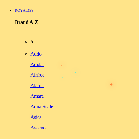
ROYAL138
Brand A-Z
A
Addo
Adidas
Airfree
Alamii
Amara
Aqua Scale
Asics
Aveeno
Awan