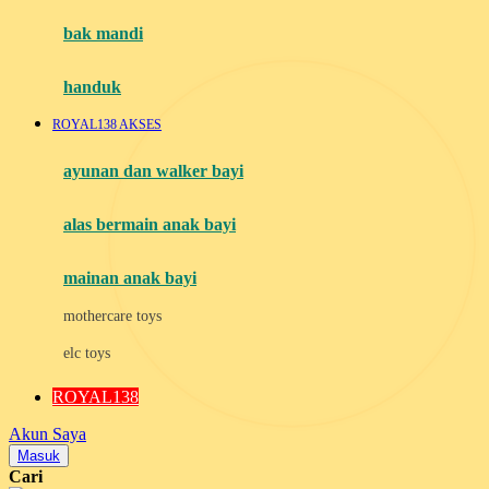
Moby
bak mandi
Momami
handuk
Mothercare
ROYAL138 AKSES
Mustela
ayunan dan walker bayi
My Buddy Tag
My K
alas bermain anak bayi
N
mainan anak bayi
Naif
mothercare toys
Nike
elc toys
Nordic Natural
ROYAL138
Nuby
Akun Saya
Nuna
Masuk
Cari