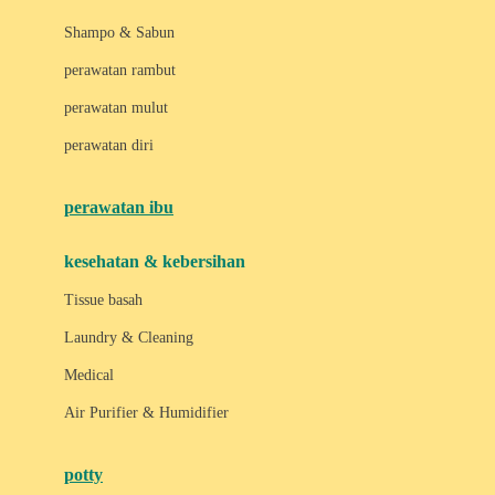
London Taxi
Shampo & Sabun
Love To Dream
perawatan rambut
perawatan mulut
M
perawatan diri
Magformers
Mama's Choice
perawatan ibu
Mamas&Papas
kesehatan & kebersihan
Mamaway
Tissue basah
Maxi Cosi
Laundry & Cleaning
Megabloks
Medical
Micro
Air Purifier & Humidifier
MiDeer
Mimi & Lula
potty
Mini Monkey