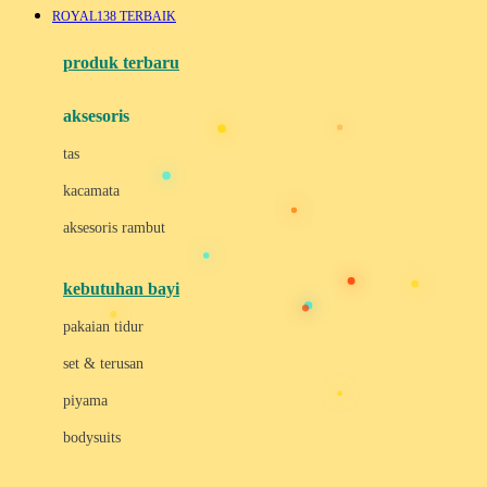
ROYAL138 TERBAIK
Azetabio
produk terbaru
B
aksesoris
Baabaasheepz
tas
Babiators
kacamata
Baby Dove
aksesoris rambut
Baby Jogger
Baby Rovega
kebutuhan bayi
Babybee
pakaian tidur
Banana Boat
set & terusan
Banz
piyama
Barbie
bodysuits
Beaba