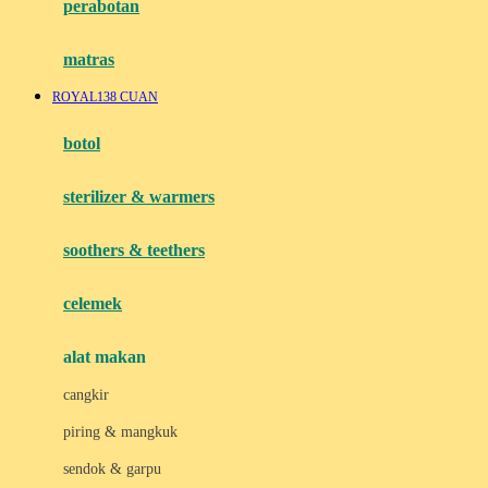
perabotan
Happy Tummy
Hauck
matras
Havaianas
ROYAL138 CUAN
Hegen
botol
Hot Wheels
sterilizer & warmers
Hybrid
soothers & teethers
I
Inlacta DHA
celemek
Interlac
alat makan
Ivenet
cangkir
J
piring & mangkuk
Jack N Jill
sendok & garpu