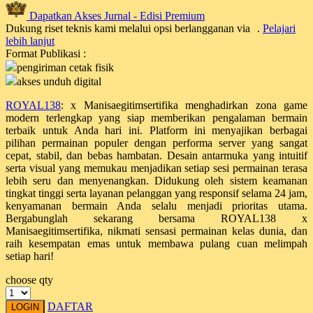
Dapatkan Akses
Jurnal
-
Edisi Premium
Q
Dukung riset teknis kami melalui opsi berlangganan via
.
Pelajari
lebih lanjut
QV Baby
Format Publikasi :
pengiriman cetak fisik
R
akses unduh digital
Real Shades
ROYAL138
: x Manisaegitimsertifika menghadirkan zona game
modern terlengkap yang siap memberikan pengalaman bermain
Red Castle
terbaik untuk Anda hari ini. Platform ini menyajikan berbagai
pilihan permainan populer dengan performa server yang sangat
Ribbon Madness
cepat, stabil, dan bebas hambatan. Desain antarmuka yang intuitif
serta visual yang memukau menjadikan setiap sesi permainan terasa
S
lebih seru dan menyenangkan. Didukung oleh sistem keamanan
tingkat tinggi serta layanan pelanggan yang responsif selama 24 jam,
kenyamanan bermain Anda selalu menjadi prioritas utama.
Sebamed
Bergabunglah sekarang bersama ROYAL138 x
Silver Cross
Manisaegitimsertifika, nikmati sensasi permainan kelas dunia, dan
raih kesempatan emas untuk membawa pulang cuan melimpah
Simply Idea
setiap hari!
Skip Hop
choose qty
Spectra
DAFTAR
LOGIN