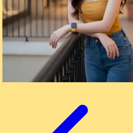
Twistshake
TY Toys
U
V
Veja
Vitaflow
Vtech
W
Waterland
Wellness
X