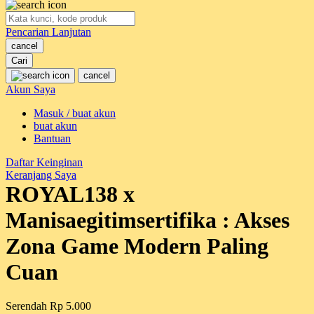
O
Pencarian Lanjutan
Oh Ma Grain
cancel
Okiedog
Cari
cancel
P
Akun Saya
Masuk / buat akun
Peachy
buat akun
Phil & Ted's
Bantuan
Philips Avent
Daftar Keinginan
Keranjang Saya
Pigeon
ROYAL138 x
Playgro
Manisaegitimsertifika : Akses
Poled Global
Zona Game Modern Paling
Ponycycle
Cuan
Puma
Pureats
Serendah
Rp 5.000