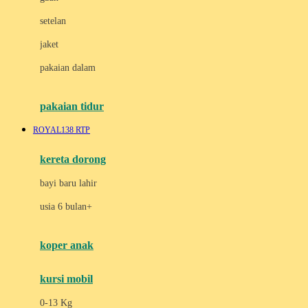
Dae Organics
setelan
Docare
jaket
Doona
pakaian dalam
Down To Earth
Drew
pakaian tidur
Dr. Brown's
ROYAL138 RTP
E
kereta dorong
ELC
bayi baru lahir
Ergobaby
usia 6 bulan+
Expert Care
koper anak
Ezyroller
kursi mobil
F
0-13 Kg