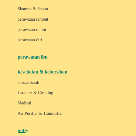
London Taxi
Shampo & Sabun
Love To Dream
perawatan rambut
perawatan mulut
M
perawatan diri
Magformers
Mama's Choice
perawatan ibu
Mamas&Papas
kesehatan & kebersihan
Mamaway
Tissue basah
Maxi Cosi
Laundry & Cleaning
Megabloks
Medical
Micro
Air Purifier & Humidifier
MiDeer
Mimi & Lula
potty
Mini Monkey