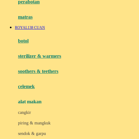
perabotan
Happy Tummy
Hauck
matras
Havaianas
ROYAL138 CUAN
Hegen
botol
Hot Wheels
sterilizer & warmers
Hybrid
soothers & teethers
I
Inlacta DHA
celemek
Interlac
alat makan
Ivenet
cangkir
J
piring & mangkuk
Jack N Jill
sendok & garpu