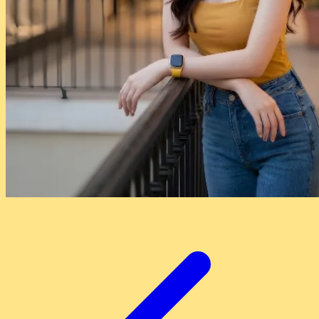
Twistshake
TY Toys
U
V
Veja
Vitaflow
Vtech
W
Waterland
Wellness
X