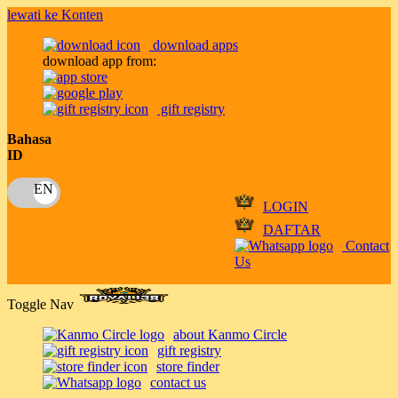
lewati ke Konten
download apps
download app from:
gift registry
Bahasa
ID
LOGIN
DAFTAR
Contact
Us
Toggle Nav
about Kanmo Circle
gift registry
store finder
contact us