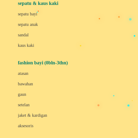
Beauty Barn
sepatu & kaus kaki
Bio Oil
sepatu bayi
Biolane
sepatu anak
Bite Fighters
sandal
Bizzi Growin
kaus kaki
Blackmores
fashion bayi (0bln-3thn)
Blooming Marvellous
atasan
Bonnels
bawahan
Bravado
gaun
Bruder
setelan
Brush Baby
jaket & kardigan
Buds Organics
aksesoris
Bugaboo
Buggygear