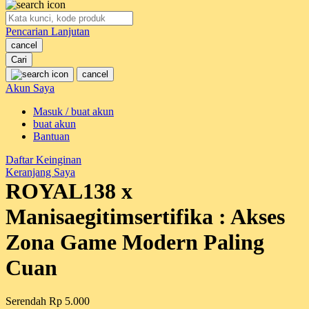
O
Pencarian Lanjutan
Oh Ma Grain
cancel
Okiedog
Cari
cancel
P
Akun Saya
Masuk / buat akun
Peachy
buat akun
Phil & Ted's
Bantuan
Philips Avent
Daftar Keinginan
Keranjang Saya
Pigeon
ROYAL138 x
Playgro
Manisaegitimsertifika : Akses
Poled Global
Zona Game Modern Paling
Ponycycle
Cuan
Puma
Pureats
Serendah
Rp 5.000