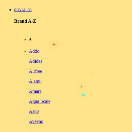
ROYAL138
Brand A-Z
A
Addo
Adidas
Airfree
Alamii
Amara
Aqua Scale
Asics
Aveeno
Awan