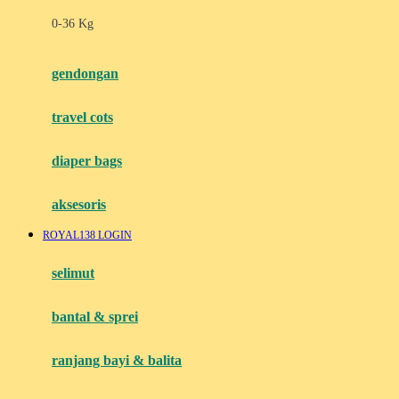
Felt So Sweet
0-36 Kg
Fisher Price
Flipper
gendongan
Friends Of Sally
travel cots
G
diaper bags
Gb
Geko
aksesoris
Graco
ROYAL138 LOGIN
Gund
selimut
H
bantal & sprei
Habbie
Haenim
ranjang bayi & balita
Happy Horse