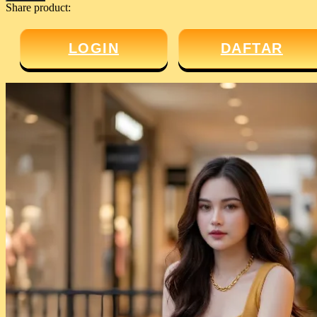
Share product:
Squishmallows
Starbooks
LOGIN
DAFTAR
Stick-O
Stokke
Sudocrem
Sumimo
Sunnylife
Sun-Staches
Swimava
T
Tommee Tippee
Trunki
Tutti Bambini