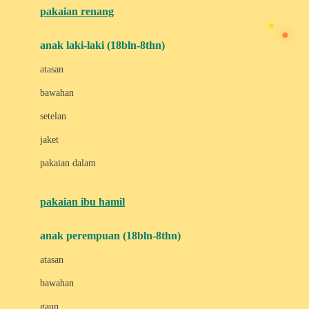
pakaian renang
Bumkins
anak laki-laki (18bln-8thn)
C
atasan
Cetaphil
bawahan
Chicco
setelan
Childlife
jaket
Clevamama
pakaian dalam
Cocolatte
Cottonseeds
pakaian ibu hamil
Cozy N Safe
anak perempuan (18bln-8thn)
Crane
atasan
Cybex
bawahan
D
gaun