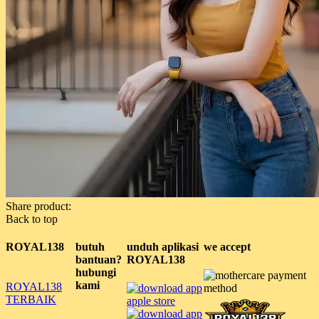
Share product:
Back to top
ROYAL138
butuh
unduh aplikasi
we accept
bantuan?
ROYAL138
hubungi
kami
ROYAL138
TERBAIK