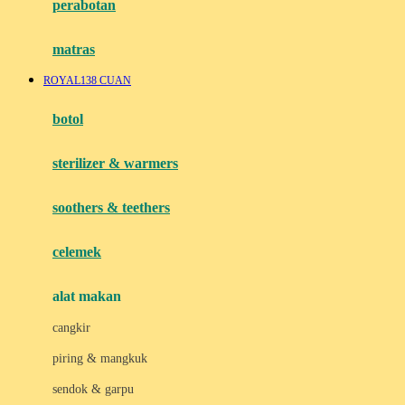
perabotan
Happy Tummy
Hauck
matras
Havaianas
ROYAL138 CUAN
Hegen
botol
Hot Wheels
sterilizer & warmers
Hybrid
soothers & teethers
I
Inlacta DHA
celemek
Interlac
alat makan
Ivenet
cangkir
J
piring & mangkuk
Jack N Jill
sendok & garpu