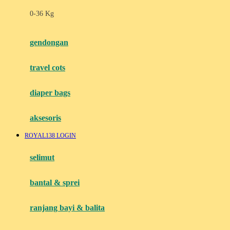
Felt So Sweet
0-36 Kg
Fisher Price
Flipper
gendongan
Friends Of Sally
travel cots
G
diaper bags
Gb
Geko
aksesoris
Graco
ROYAL138 LOGIN
Gund
selimut
H
bantal & sprei
Habbie
Haenim
ranjang bayi & balita
Happy Horse