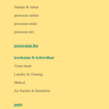
London Taxi
Shampo & Sabun
Love To Dream
perawatan rambut
perawatan mulut
M
perawatan diri
Magformers
Mama's Choice
perawatan ibu
Mamas&Papas
kesehatan & kebersihan
Mamaway
Tissue basah
Maxi Cosi
Laundry & Cleaning
Megabloks
Medical
Micro
Air Purifier & Humidifier
MiDeer
Mimi & Lula
potty
Mini Monkey