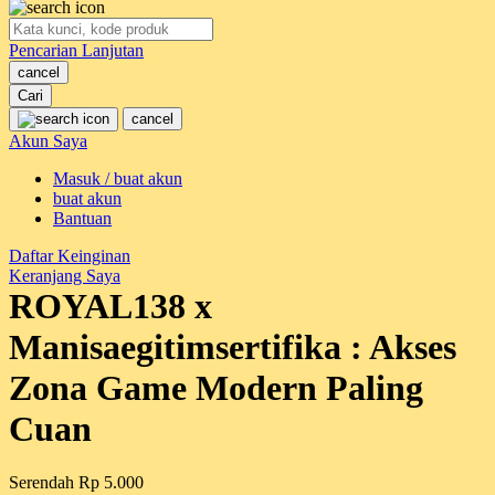
O
Pencarian Lanjutan
Oh Ma Grain
cancel
Okiedog
Cari
cancel
P
Akun Saya
Masuk / buat akun
Peachy
buat akun
Phil & Ted's
Bantuan
Philips Avent
Daftar Keinginan
Keranjang Saya
Pigeon
ROYAL138 x
Playgro
Manisaegitimsertifika : Akses
Poled Global
Zona Game Modern Paling
Ponycycle
Cuan
Puma
Pureats
Serendah
Rp 5.000