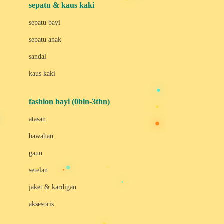
Beauty Barn
sepatu & kaus kaki
Bio Oil
sepatu bayi
Biolane
sepatu anak
Bite Fighters
sandal
Bizzi Growin
kaus kaki
Blackmores
fashion bayi (0bln-3thn)
Blooming Marvellous
atasan
Bonnels
bawahan
Bravado
gaun
Bruder
setelan
Brush Baby
jaket & kardigan
Buds Organics
aksesoris
Bugaboo
Buggygear