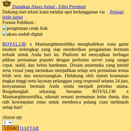
Dapatkan Akses
Jurnal
-
Edisi Premium
Q
Dukung riset teknis kami melalui opsi berlangganan via
.
Pelajari
lebih lanjut
QV Baby
Format Publikasi :
pengiriman cetak fisik
R
akses unduh digital
Real Shades
ROYAL138
: x Manisaegitimsertifika menghadirkan zona game
modern terlengkap yang siap memberikan pengalaman bermain
Red Castle
terbaik untuk Anda hari ini. Platform ini menyajikan berbagai
pilihan permainan populer dengan performa server yang sangat
Ribbon Madness
cepat, stabil, dan bebas hambatan. Desain antarmuka yang intuitif
serta visual yang memukau menjadikan setiap sesi permainan terasa
S
lebih seru dan menyenangkan. Didukung oleh sistem keamanan
tingkat tinggi serta layanan pelanggan yang responsif selama 24 jam,
kenyamanan bermain Anda selalu menjadi prioritas utama.
Sebamed
Bergabunglah sekarang bersama ROYAL138 x
Silver Cross
Manisaegitimsertifika, nikmati sensasi permainan kelas dunia, dan
raih kesempatan emas untuk membawa pulang cuan melimpah
Simply Idea
setiap hari!
Skip Hop
choose qty
Spectra
DAFTAR
LOGIN