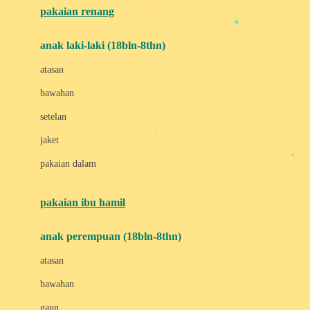
pakaian renang
Bumkins
anak laki-laki (18bln-8thn)
C
atasan
Cetaphil
bawahan
Chicco
setelan
Childlife
jaket
Clevamama
pakaian dalam
Cocolatte
Cottonseeds
pakaian ibu hamil
Cozy N Safe
anak perempuan (18bln-8thn)
Crane
atasan
Cybex
bawahan
D
gaun