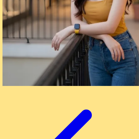
Twistshake
TY Toys
U
V
Veja
Vitaflow
Vtech
W
Waterland
Wellness
X