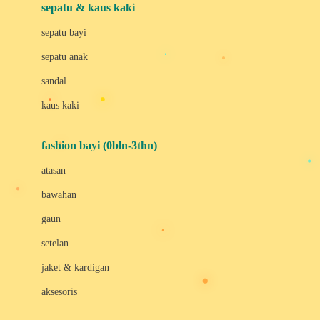
Beauty Barn
sepatu & kaus kaki
Bio Oil
sepatu bayi
Biolane
sepatu anak
Bite Fighters
sandal
Bizzi Growin
kaus kaki
Blackmores
fashion bayi (0bln-3thn)
Blooming Marvellous
atasan
Bonnels
bawahan
Bravado
gaun
Bruder
setelan
Brush Baby
jaket & kardigan
Buds Organics
aksesoris
Bugaboo
Buggygear