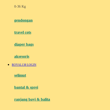
Felt So Sweet
0-36 Kg
Fisher Price
Flipper
gendongan
Friends Of Sally
travel cots
G
diaper bags
Gb
Geko
aksesoris
Graco
ROYAL138 LOGIN
Gund
selimut
H
bantal & sprei
Habbie
Haenim
ranjang bayi & balita
Happy Horse