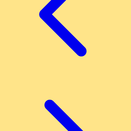
Xootz
Y
Yamatoya
Z
Zaxy
Zoggs
0-9
4Moms
59S