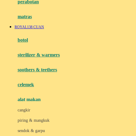
perabotan
Happy Tummy
Hauck
matras
Havaianas
ROYAL138 CUAN
Hegen
botol
Hot Wheels
sterilizer & warmers
Hybrid
soothers & teethers
I
Inlacta DHA
celemek
Interlac
alat makan
Ivenet
cangkir
J
piring & mangkuk
Jack N Jill
sendok & garpu