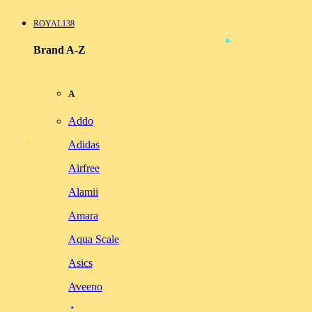
ROYAL138
Brand A-Z
A
Addo
Adidas
Airfree
Alamii
Amara
Aqua Scale
Asics
Aveeno
Awan