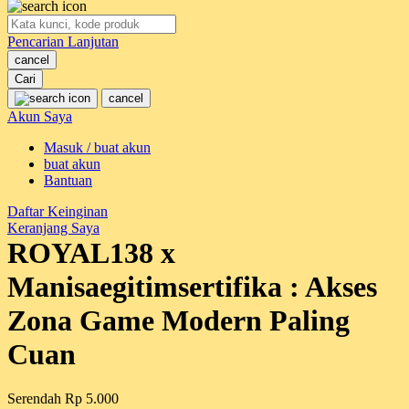
O
Pencarian Lanjutan
Oh Ma Grain
cancel
Okiedog
Cari
cancel
P
Akun Saya
Masuk / buat akun
Peachy
buat akun
Phil & Ted's
Bantuan
Philips Avent
Daftar Keinginan
Keranjang Saya
Pigeon
ROYAL138 x
Playgro
Manisaegitimsertifika : Akses
Poled Global
Zona Game Modern Paling
Ponycycle
Cuan
Puma
Pureats
Serendah
Rp 5.000