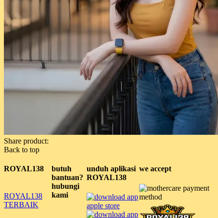
Share product:
Back to top
ROYAL138
butuh
unduh aplikasi
we accept
bantuan?
ROYAL138
hubungi
kami
ROYAL138
TERBAIK