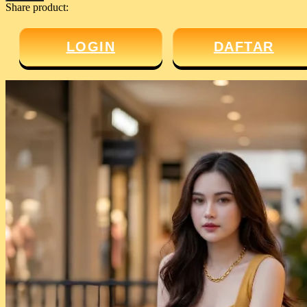
Share product:
Squishmallows
Starbooks
LOGIN
DAFTAR
Stick-O
Stokke
Sudocrem
Sumimo
Sunnylife
Sun-Staches
Swimava
T
Tommee Tippee
Trunki
Tutti Bambini