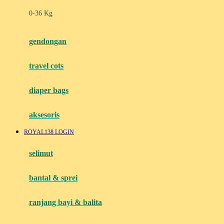
Felt So Sweet
0-36 Kg
Fisher Price
Flipper
gendongan
Friends Of Sally
travel cots
G
diaper bags
Gb
Geko
aksesoris
Graco
ROYAL138 LOGIN
Gund
selimut
H
bantal & sprei
Habbie
Haenim
ranjang bayi & balita
Happy Horse