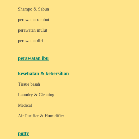
London Taxi
Shampo & Sabun
Love To Dream
perawatan rambut
perawatan mulut
M
perawatan diri
Magformers
Mama's Choice
perawatan ibu
Mamas&Papas
kesehatan & kebersihan
Mamaway
Tissue basah
Maxi Cosi
Laundry & Cleaning
Megabloks
Medical
Micro
Air Purifier & Humidifier
MiDeer
Mimi & Lula
potty
Mini Monkey