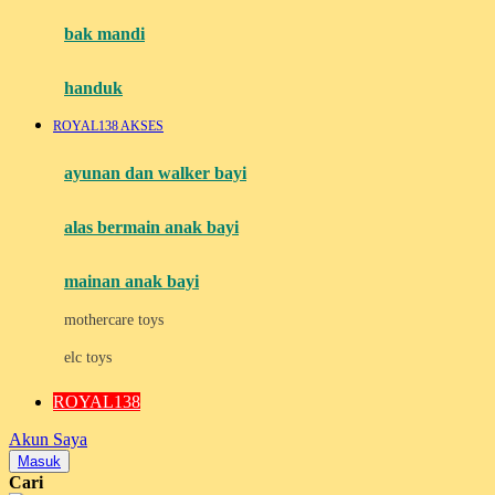
Moby
bak mandi
Momami
handuk
Mothercare
ROYAL138 AKSES
Mustela
ayunan dan walker bayi
My Buddy Tag
My K
alas bermain anak bayi
N
mainan anak bayi
Naif
mothercare toys
Nike
elc toys
Nordic Natural
ROYAL138
Nuby
Akun Saya
Nuna
Masuk
Cari