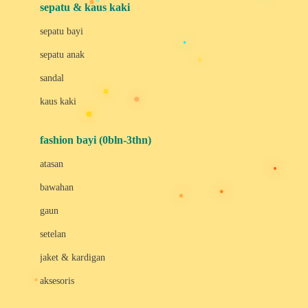
Beauty Barn
sepatu & kaus kaki
Bio Oil
sepatu bayi
Biolane
sepatu anak
Bite Fighters
sandal
Bizzi Growin
kaus kaki
Blackmores
fashion bayi (0bln-3thn)
Blooming Marvellous
atasan
Bonnels
bawahan
Bravado
gaun
Bruder
setelan
Brush Baby
jaket & kardigan
Buds Organics
aksesoris
Bugaboo
Buggygear