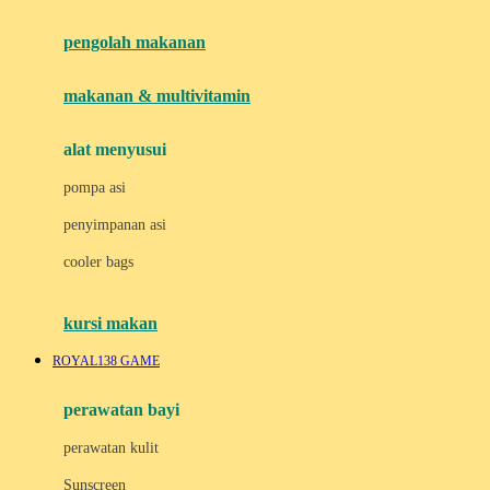
Joie
pengolah makanan
Joolz
Jujube
makanan & multivitamin
K
alat menyusui
Kiddycuts
pompa asi
Kumon
penyimpanan asi
L
cooler bags
Leapfrog
kursi makan
Leclerc
ROYAL138 GAME
Lee Vierra
Lillebaby
perawatan bayi
Little Bird Told Me
perawatan kulit
Little Miss Janis
Sunscreen