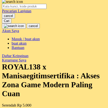
O
Pencarian Lanjutan
Oh Ma Grain
cancel
Okiedog
Cari
cancel
P
Akun Saya
Masuk / buat akun
Peachy
buat akun
Phil & Ted's
Bantuan
Philips Avent
Daftar Keinginan
Keranjang Saya
Pigeon
ROYAL138 x
Playgro
Manisaegitimsertifika : Akses
Poled Global
Zona Game Modern Paling
Ponycycle
Cuan
Puma
Pureats
Serendah
Rp 5.000