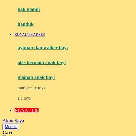
Moby
bak mandi
Momami
handuk
Mothercare
ROYAL138 AKSES
Mustela
ayunan dan walker bayi
My Buddy Tag
My K
alas bermain anak bayi
N
mainan anak bayi
Naif
mothercare toys
Nike
elc toys
Nordic Natural
ROYAL138
Nuby
Akun Saya
Nuna
Masuk
Cari