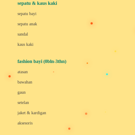
Beauty Barn
sepatu & kaus kaki
Bio Oil
sepatu bayi
Biolane
sepatu anak
Bite Fighters
sandal
Bizzi Growin
kaus kaki
Blackmores
fashion bayi (0bln-3thn)
Blooming Marvellous
atasan
Bonnels
bawahan
Bravado
gaun
Bruder
setelan
Brush Baby
jaket & kardigan
Buds Organics
aksesoris
Bugaboo
Buggygear