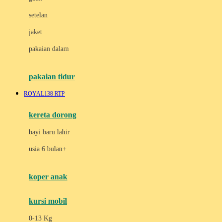
Dae Organics
setelan
Docare
jaket
Doona
pakaian dalam
Down To Earth
Drew
pakaian tidur
Dr. Brown's
ROYAL138 RTP
E
kereta dorong
ELC
bayi baru lahir
Ergobaby
usia 6 bulan+
Expert Care
koper anak
Ezyroller
kursi mobil
F
0-13 Kg