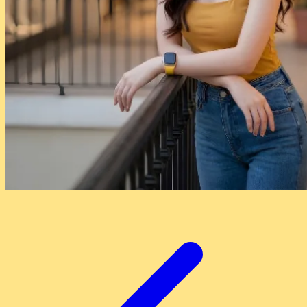
Twistshake
TY Toys
U
V
Veja
Vitaflow
Vtech
W
Waterland
Wellness
X