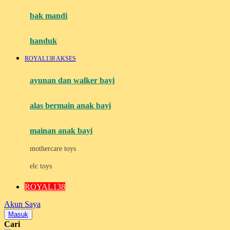
Moby
bak mandi
Momami
handuk
Mothercare
ROYAL138 AKSES
Mustela
ayunan dan walker bayi
My Buddy Tag
My K
alas bermain anak bayi
N
mainan anak bayi
Naif
mothercare toys
Nike
elc toys
Nordic Natural
ROYAL138
Nuby
Akun Saya
Nuna
Masuk
Cari