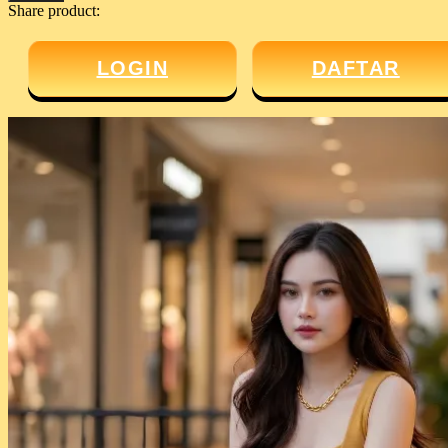
Share product:
Squishmallows
Starbooks
LOGIN
DAFTAR
Stick-O
Stokke
Sudocrem
Sumimo
Sunnylife
Sun-Staches
Swimava
T
Tommee Tippee
Trunki
Tutti Bambini