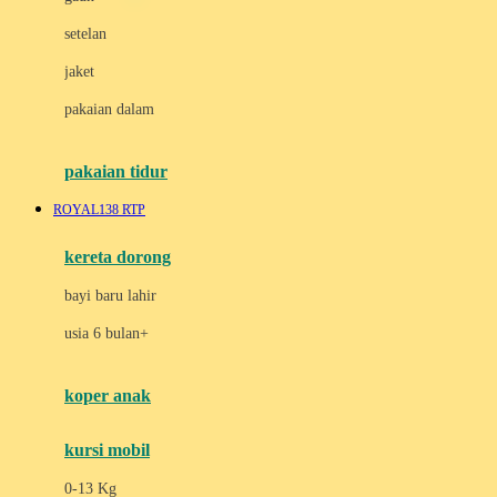
Dae Organics
setelan
Docare
jaket
Doona
pakaian dalam
Down To Earth
Drew
pakaian tidur
Dr. Brown's
ROYAL138 RTP
E
kereta dorong
ELC
bayi baru lahir
Ergobaby
usia 6 bulan+
Expert Care
koper anak
Ezyroller
kursi mobil
F
0-13 Kg