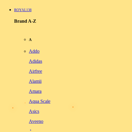
ROYAL138
Brand A-Z
A
Addo
Adidas
Airfree
Alamii
Amara
Aqua Scale
Asics
Aveeno
Awan