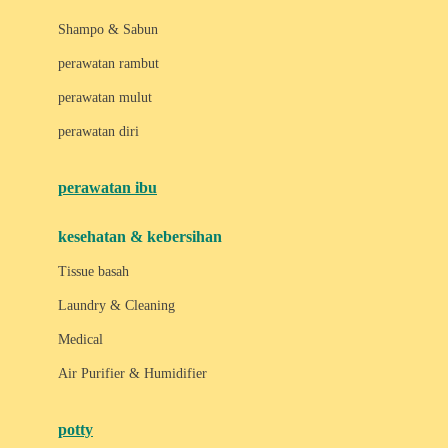
London Taxi
Shampo & Sabun
Love To Dream
perawatan rambut
perawatan mulut
M
perawatan diri
Magformers
Mama's Choice
perawatan ibu
Mamas&Papas
kesehatan & kebersihan
Mamaway
Tissue basah
Maxi Cosi
Laundry & Cleaning
Megabloks
Medical
Micro
Air Purifier & Humidifier
MiDeer
Mimi & Lula
potty
Mini Monkey