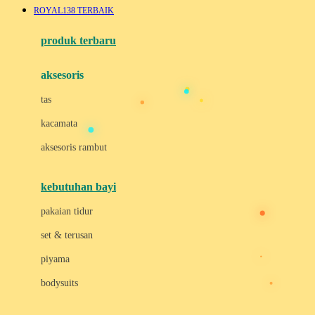
ROYAL138 TERBAIK
Azetabio
produk terbaru
B
aksesoris
Baabaasheepz
tas
Babiators
kacamata
Baby Dove
aksesoris rambut
Baby Jogger
Baby Rovega
kebutuhan bayi
Babybee
pakaian tidur
Banana Boat
set & terusan
Banz
piyama
Barbie
bodysuits
Beaba