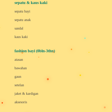
Beauty Barn
sepatu & kaus kaki
Bio Oil
sepatu bayi
Biolane
sepatu anak
Bite Fighters
sandal
Bizzi Growin
kaus kaki
Blackmores
fashion bayi (0bln-3thn)
Blooming Marvellous
atasan
Bonnels
bawahan
Bravado
gaun
Bruder
setelan
Brush Baby
jaket & kardigan
Buds Organics
aksesoris
Bugaboo
Buggygear