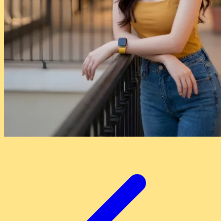
Twistshake
TY Toys
U
V
Veja
Vitaflow
Vtech
W
Waterland
Wellness
X