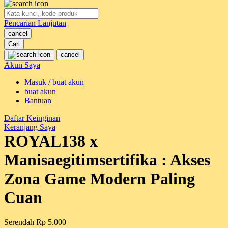
O
Pencarian Lanjutan
Oh Ma Grain
cancel
Okiedog
Cari
cancel
P
Akun Saya
Masuk / buat akun
Peachy
buat akun
Phil & Ted's
Bantuan
Philips Avent
Daftar Keinginan
Keranjang Saya
Pigeon
ROYAL138 x
Playgro
Manisaegitimsertifika : Akses
Poled Global
Zona Game Modern Paling
Ponycycle
Cuan
Puma
Pureats
Serendah
Rp 5.000