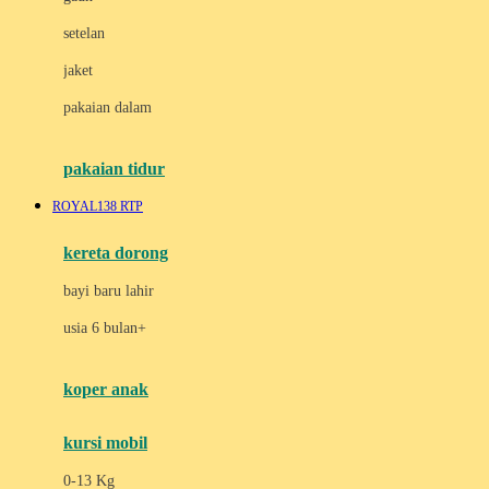
Dae Organics
setelan
Docare
jaket
Doona
pakaian dalam
Down To Earth
Drew
pakaian tidur
Dr. Brown's
ROYAL138 RTP
E
kereta dorong
ELC
bayi baru lahir
Ergobaby
usia 6 bulan+
Expert Care
koper anak
Ezyroller
kursi mobil
F
0-13 Kg