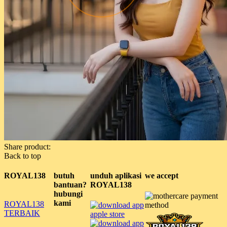
Share product:
Back to top
ROYAL138
butuh
unduh aplikasi
we accept
bantuan?
ROYAL138
hubungi
kami
ROYAL138
TERBAIK