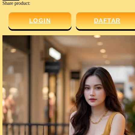
Share product:
Squishmallows
Starbooks
LOGIN
DAFTAR
Stick-O
Stokke
Sudocrem
Sumimo
Sunnylife
Sun-Staches
Swimava
T
Tommee Tippee
Trunki
Tutti Bambini