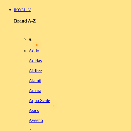
ROYAL138
Brand A-Z
A
Addo
Adidas
Airfree
Alamii
Amara
Aqua Scale
Asics
Aveeno
Awan