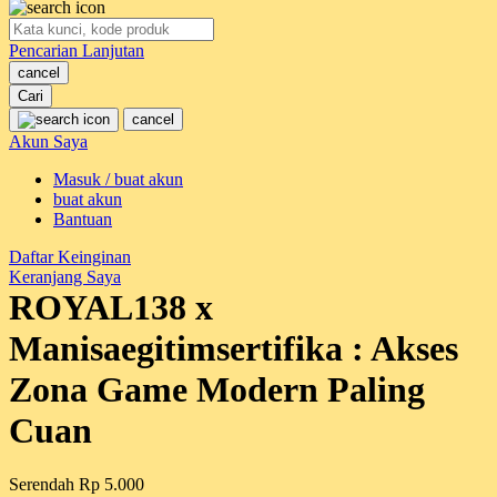
O
Pencarian Lanjutan
Oh Ma Grain
cancel
Okiedog
Cari
cancel
P
Akun Saya
Masuk / buat akun
Peachy
buat akun
Phil & Ted's
Bantuan
Philips Avent
Daftar Keinginan
Keranjang Saya
Pigeon
ROYAL138 x
Playgro
Manisaegitimsertifika : Akses
Poled Global
Zona Game Modern Paling
Ponycycle
Cuan
Puma
Pureats
Serendah
Rp 5.000