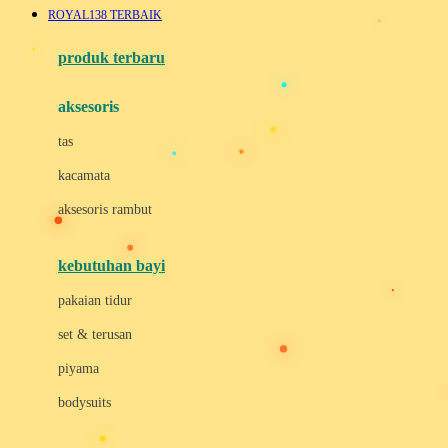
ROYAL138 TERBAIK
Azetabio
produk terbaru
B
aksesoris
Baabaasheepz
tas
Babiators
kacamata
Baby Dove
aksesoris rambut
Baby Jogger
Baby Rovega
kebutuhan bayi
Babybee
pakaian tidur
Banana Boat
set & terusan
Banz
piyama
Barbie
bodysuits
Beaba