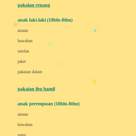
pakaian renang
Bumkins
anak laki-laki (18bln-8thn)
C
atasan
Cetaphil
bawahan
Chicco
setelan
Childlife
jaket
Clevamama
pakaian dalam
Cocolatte
Cottonseeds
pakaian ibu hamil
Cozy N Safe
anak perempuan (18bln-8thn)
Crane
atasan
Cybex
bawahan
D
gaun