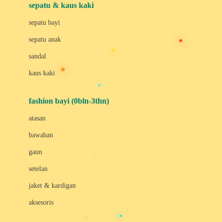
Beauty Barn
sepatu & kaus kaki
Bio Oil
sepatu bayi
Biolane
sepatu anak
Bite Fighters
sandal
Bizzi Growin
kaus kaki
Blackmores
fashion bayi (0bln-3thn)
Blooming Marvellous
atasan
Bonnels
bawahan
Bravado
gaun
Bruder
setelan
Brush Baby
jaket & kardigan
Buds Organics
aksesoris
Bugaboo
Buggygear