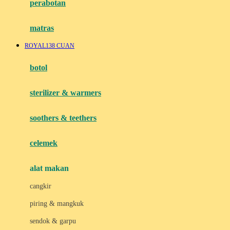
perabotan
Happy Tummy
Hauck
matras
Havaianas
ROYAL138 CUAN
Hegen
botol
Hot Wheels
sterilizer & warmers
Hybrid
soothers & teethers
I
Inlacta DHA
celemek
Interlac
alat makan
Ivenet
cangkir
J
piring & mangkuk
Jack N Jill
sendok & garpu