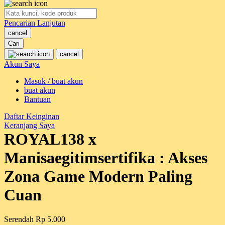
O
Pencarian Lanjutan
Oh Ma Grain
cancel
Okiedog
Cari
cancel
P
Akun Saya
Masuk / buat akun
Peachy
buat akun
Phil & Ted's
Bantuan
Philips Avent
Daftar Keinginan
Keranjang Saya
Pigeon
ROYAL138 x
Playgro
Manisaegitimsertifika : Akses
Poled Global
Zona Game Modern Paling
Ponycycle
Cuan
Puma
Pureats
Serendah
Rp 5.000