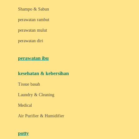
London Taxi
Shampo & Sabun
Love To Dream
perawatan rambut
perawatan mulut
M
perawatan diri
Magformers
Mama's Choice
perawatan ibu
Mamas&Papas
kesehatan & kebersihan
Mamaway
Tissue basah
Maxi Cosi
Laundry & Cleaning
Megabloks
Medical
Micro
Air Purifier & Humidifier
MiDeer
Mimi & Lula
potty
Mini Monkey