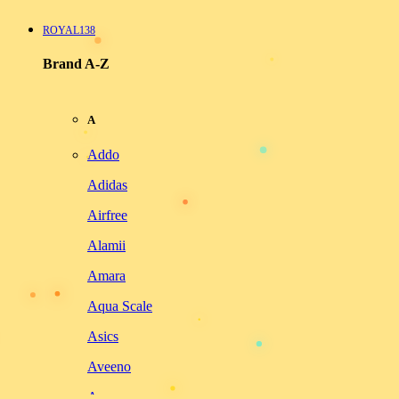
ROYAL138
Brand A-Z
A
Addo
Adidas
Airfree
Alamii
Amara
Aqua Scale
Asics
Aveeno
Awan