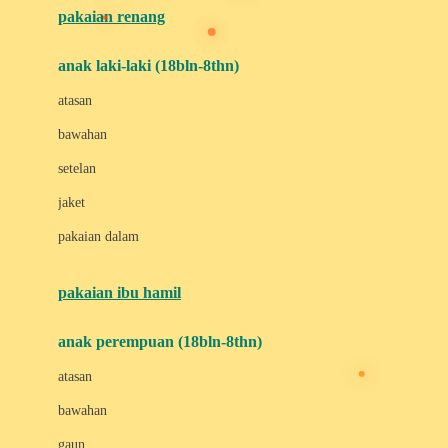
pakaian renang
Bumkins
anak laki-laki (18bln-8thn)
C
atasan
Cetaphil
bawahan
Chicco
setelan
Childlife
jaket
Clevamama
pakaian dalam
Cocolatte
Cottonseeds
pakaian ibu hamil
Cozy N Safe
anak perempuan (18bln-8thn)
Crane
atasan
Cybex
bawahan
D
gaun