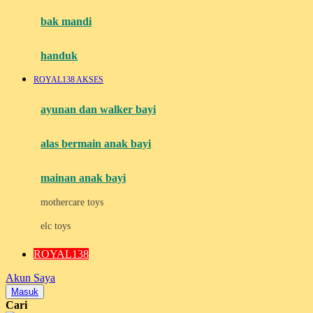
Moby
bak mandi
Momami
handuk
Mothercare
ROYAL138 AKSES
Mustela
ayunan dan walker bayi
My Buddy Tag
My K
alas bermain anak bayi
N
mainan anak bayi
Naif
mothercare toys
Nike
elc toys
Nordic Natural
ROYAL138
Nuby
Akun Saya
Nuna
Masuk
Cari