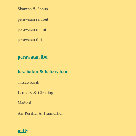
London Taxi
Shampo & Sabun
Love To Dream
perawatan rambut
perawatan mulut
M
perawatan diri
Magformers
Mama's Choice
perawatan ibu
Mamas&Papas
kesehatan & kebersihan
Mamaway
Tissue basah
Maxi Cosi
Laundry & Cleaning
Megabloks
Medical
Micro
Air Purifier & Humidifier
MiDeer
Mimi & Lula
potty
Mini Monkey