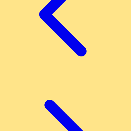
Xootz
Y
Yamatoya
Z
Zaxy
Zoggs
0-9
4Moms
59S