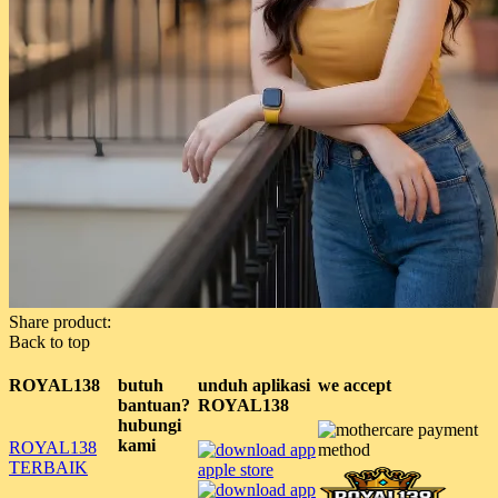
Share product:
Back to top
ROYAL138
butuh
unduh aplikasi
we accept
bantuan?
ROYAL138
hubungi
kami
ROYAL138
TERBAIK