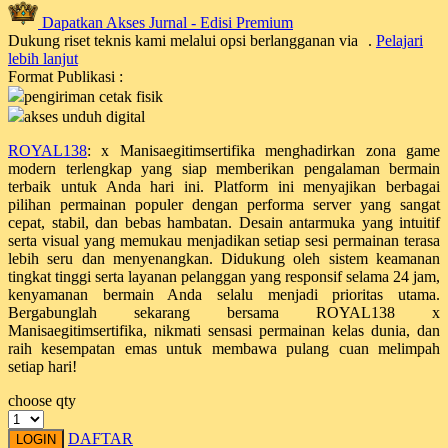
Dapatkan Akses
Jurnal
-
Edisi Premium
Q
Dukung riset teknis kami melalui opsi berlangganan via
.
Pelajari
lebih lanjut
QV Baby
Format Publikasi :
pengiriman cetak fisik
R
akses unduh digital
Real Shades
ROYAL138
: x Manisaegitimsertifika menghadirkan zona game
modern terlengkap yang siap memberikan pengalaman bermain
Red Castle
terbaik untuk Anda hari ini. Platform ini menyajikan berbagai
pilihan permainan populer dengan performa server yang sangat
Ribbon Madness
cepat, stabil, dan bebas hambatan. Desain antarmuka yang intuitif
serta visual yang memukau menjadikan setiap sesi permainan terasa
S
lebih seru dan menyenangkan. Didukung oleh sistem keamanan
tingkat tinggi serta layanan pelanggan yang responsif selama 24 jam,
kenyamanan bermain Anda selalu menjadi prioritas utama.
Sebamed
Bergabunglah sekarang bersama ROYAL138 x
Silver Cross
Manisaegitimsertifika, nikmati sensasi permainan kelas dunia, dan
raih kesempatan emas untuk membawa pulang cuan melimpah
Simply Idea
setiap hari!
Skip Hop
choose qty
Spectra
DAFTAR
LOGIN