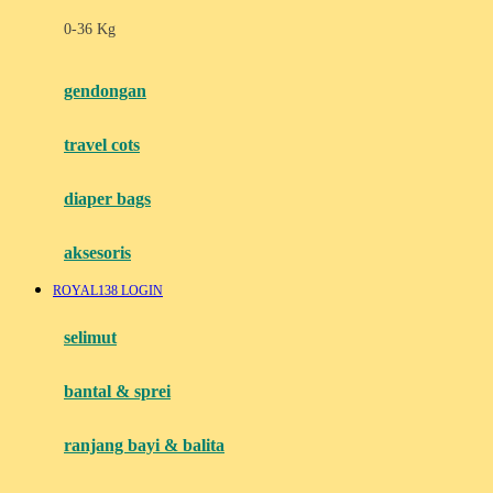
Felt So Sweet
0-36 Kg
Fisher Price
Flipper
gendongan
Friends Of Sally
travel cots
G
diaper bags
Gb
Geko
aksesoris
Graco
ROYAL138 LOGIN
Gund
selimut
H
bantal & sprei
Habbie
Haenim
ranjang bayi & balita
Happy Horse