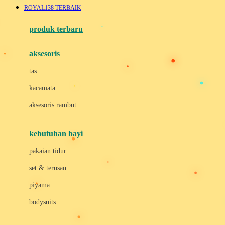
ROYAL138 TERBAIK
Azetabio
produk terbaru
B
aksesoris
Baabaasheepz
tas
Babiators
kacamata
Baby Dove
aksesoris rambut
Baby Jogger
Baby Rovega
kebutuhan bayi
Babybee
pakaian tidur
Banana Boat
set & terusan
Banz
piyama
Barbie
bodysuits
Beaba