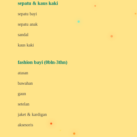
Beauty Barn
sepatu & kaus kaki
Bio Oil
sepatu bayi
Biolane
sepatu anak
Bite Fighters
sandal
Bizzi Growin
kaus kaki
Blackmores
fashion bayi (0bln-3thn)
Blooming Marvellous
atasan
Bonnels
bawahan
Bravado
gaun
Bruder
setelan
Brush Baby
jaket & kardigan
Buds Organics
aksesoris
Bugaboo
Buggygear