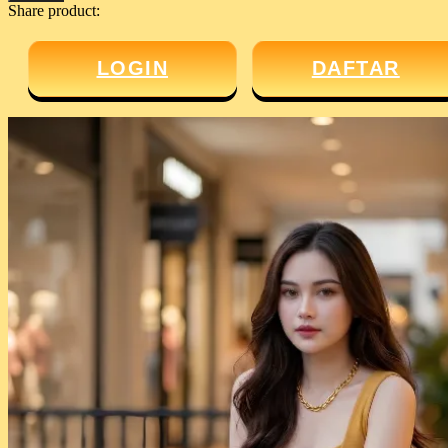
Share product:
Squishmallows
Starbooks
LOGIN
DAFTAR
Stick-O
Stokke
Sudocrem
Sumimo
Sunnylife
Sun-Staches
Swimava
T
Tommee Tippee
Trunki
Tutti Bambini