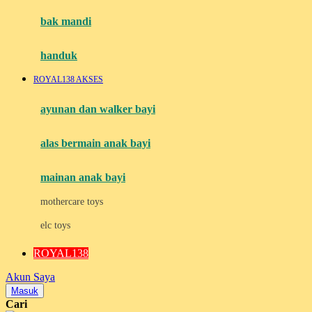
Moby
bak mandi
Momami
handuk
Mothercare
ROYAL138 AKSES
Mustela
ayunan dan walker bayi
My Buddy Tag
My K
alas bermain anak bayi
N
mainan anak bayi
Naif
mothercare toys
Nike
elc toys
Nordic Natural
ROYAL138
Nuby
Akun Saya
Nuna
Masuk
Cari