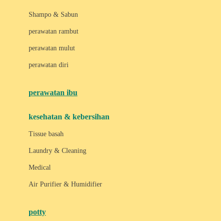
London Taxi
Shampo & Sabun
Love To Dream
perawatan rambut
perawatan mulut
M
perawatan diri
Magformers
Mama's Choice
perawatan ibu
Mamas&Papas
kesehatan & kebersihan
Mamaway
Tissue basah
Maxi Cosi
Laundry & Cleaning
Megabloks
Medical
Micro
Air Purifier & Humidifier
MiDeer
Mimi & Lula
potty
Mini Monkey