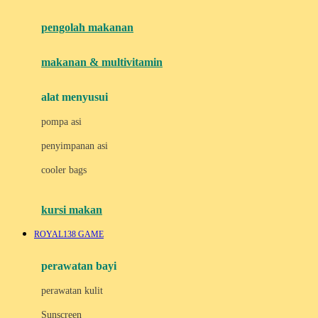
Joie
pengolah makanan
Joolz
Jujube
makanan & multivitamin
K
alat menyusui
Kiddycuts
pompa asi
Kumon
penyimpanan asi
L
cooler bags
Leapfrog
kursi makan
Leclerc
ROYAL138 GAME
Lee Vierra
Lillebaby
perawatan bayi
Little Bird Told Me
perawatan kulit
Little Miss Janis
Sunscreen