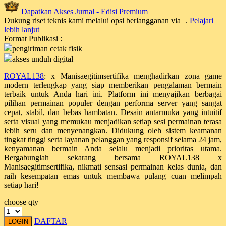
Dapatkan Akses
Jurnal
-
Edisi Premium
Q
Dukung riset teknis kami melalui opsi berlangganan via
.
Pelajari
lebih lanjut
QV Baby
Format Publikasi :
pengiriman cetak fisik
R
akses unduh digital
Real Shades
ROYAL138
: x Manisaegitimsertifika menghadirkan zona game
modern terlengkap yang siap memberikan pengalaman bermain
Red Castle
terbaik untuk Anda hari ini. Platform ini menyajikan berbagai
pilihan permainan populer dengan performa server yang sangat
Ribbon Madness
cepat, stabil, dan bebas hambatan. Desain antarmuka yang intuitif
serta visual yang memukau menjadikan setiap sesi permainan terasa
S
lebih seru dan menyenangkan. Didukung oleh sistem keamanan
tingkat tinggi serta layanan pelanggan yang responsif selama 24 jam,
kenyamanan bermain Anda selalu menjadi prioritas utama.
Sebamed
Bergabunglah sekarang bersama ROYAL138 x
Silver Cross
Manisaegitimsertifika, nikmati sensasi permainan kelas dunia, dan
raih kesempatan emas untuk membawa pulang cuan melimpah
Simply Idea
setiap hari!
Skip Hop
choose qty
Spectra
DAFTAR
LOGIN