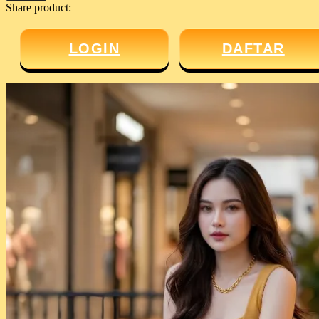
Share product:
Squishmallows
Starbooks
LOGIN
DAFTAR
Stick-O
Stokke
Sudocrem
Sumimo
Sunnylife
Sun-Staches
Swimava
T
Tommee Tippee
Trunki
Tutti Bambini