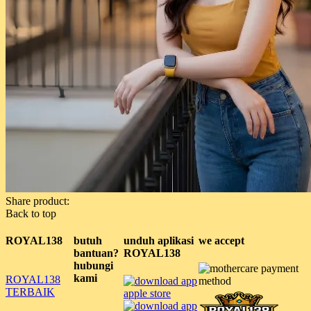
Share product:
Back to top
ROYAL138
butuh
unduh aplikasi
we accept
bantuan?
ROYAL138
hubungi
kami
ROYAL138
TERBAIK