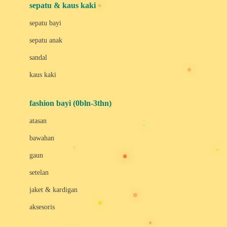
Beauty Barn
sepatu & kaus kaki
Bio Oil
sepatu bayi
Biolane
sepatu anak
Bite Fighters
sandal
Bizzi Growin
kaus kaki
Blackmores
fashion bayi (0bln-3thn)
Blooming Marvellous
atasan
Bonnels
bawahan
Bravado
gaun
Bruder
setelan
Brush Baby
jaket & kardigan
Buds Organics
aksesoris
Bugaboo
Buggygear