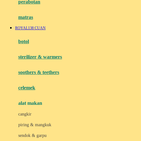
perabotan
Happy Tummy
Hauck
matras
Havaianas
ROYAL138 CUAN
Hegen
botol
Hot Wheels
sterilizer & warmers
Hybrid
soothers & teethers
I
Inlacta DHA
celemek
Interlac
alat makan
Ivenet
cangkir
J
piring & mangkuk
Jack N Jill
sendok & garpu