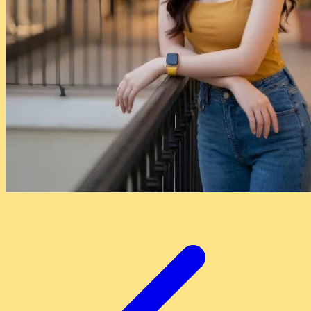
Twistshake
TY Toys
U
V
Veja
Vitaflow
Vtech
W
Waterland
Wellness
X