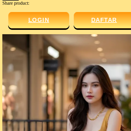
Share product:
Squishmallows
Starbooks
LOGIN
DAFTAR
Stick-O
Stokke
Sudocrem
Sumimo
Sunnylife
Sun-Staches
Swimava
T
Tommee Tippee
Trunki
Tutti Bambini