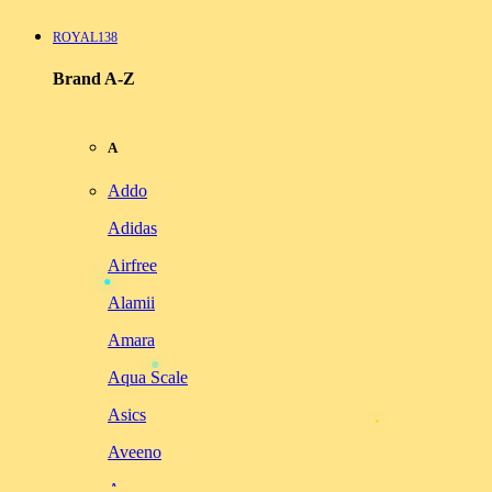
ROYAL138
Brand A-Z
A
Addo
Adidas
Airfree
Alamii
Amara
Aqua Scale
Asics
Aveeno
Awan