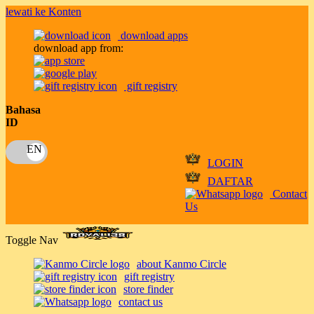
lewati ke Konten
download apps
download app from:
gift registry
Bahasa
ID
LOGIN
DAFTAR
Contact
Us
Toggle Nav
about Kanmo Circle
gift registry
store finder
contact us