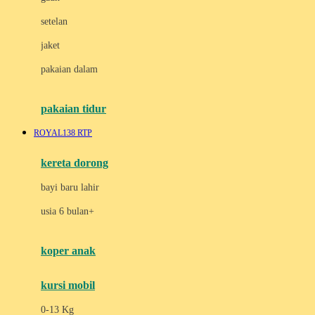
Dae Organics
setelan
Docare
jaket
Doona
pakaian dalam
Down To Earth
Drew
pakaian tidur
Dr. Brown's
ROYAL138 RTP
E
kereta dorong
ELC
bayi baru lahir
Ergobaby
usia 6 bulan+
Expert Care
koper anak
Ezyroller
kursi mobil
F
0-13 Kg