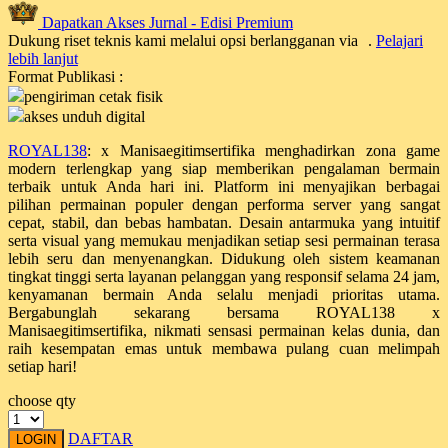
Dapatkan Akses
Jurnal
-
Edisi Premium
Q
Dukung riset teknis kami melalui opsi berlangganan via
.
Pelajari
lebih lanjut
QV Baby
Format Publikasi :
pengiriman cetak fisik
R
akses unduh digital
Real Shades
ROYAL138
: x Manisaegitimsertifika menghadirkan zona game
modern terlengkap yang siap memberikan pengalaman bermain
Red Castle
terbaik untuk Anda hari ini. Platform ini menyajikan berbagai
pilihan permainan populer dengan performa server yang sangat
Ribbon Madness
cepat, stabil, dan bebas hambatan. Desain antarmuka yang intuitif
serta visual yang memukau menjadikan setiap sesi permainan terasa
S
lebih seru dan menyenangkan. Didukung oleh sistem keamanan
tingkat tinggi serta layanan pelanggan yang responsif selama 24 jam,
kenyamanan bermain Anda selalu menjadi prioritas utama.
Sebamed
Bergabunglah sekarang bersama ROYAL138 x
Silver Cross
Manisaegitimsertifika, nikmati sensasi permainan kelas dunia, dan
raih kesempatan emas untuk membawa pulang cuan melimpah
Simply Idea
setiap hari!
Skip Hop
choose qty
Spectra
DAFTAR
LOGIN