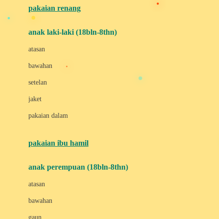
pakaian renang
Bumkins
anak laki-laki (18bln-8thn)
C
atasan
Cetaphil
bawahan
Chicco
setelan
Childlife
jaket
Clevamama
pakaian dalam
Cocolatte
Cottonseeds
pakaian ibu hamil
Cozy N Safe
anak perempuan (18bln-8thn)
Crane
atasan
Cybex
bawahan
D
gaun