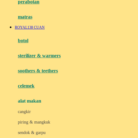
perabotan
Happy Tummy
Hauck
matras
Havaianas
ROYAL138 CUAN
Hegen
botol
Hot Wheels
sterilizer & warmers
Hybrid
soothers & teethers
I
Inlacta DHA
celemek
Interlac
alat makan
Ivenet
cangkir
J
piring & mangkuk
Jack N Jill
sendok & garpu