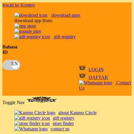
lewati ke Konten
download apps
download app from:
gift registry
Bahasa
ID
LOGIN
DAFTAR
Contact
Us
Toggle Nav
about Kanmo Circle
gift registry
store finder
contact us