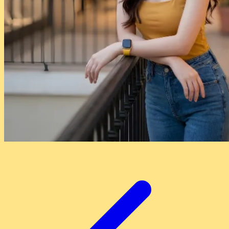
Twistshake
TY Toys
U
V
Veja
Vitaflow
Vtech
W
Waterland
Wellness
X