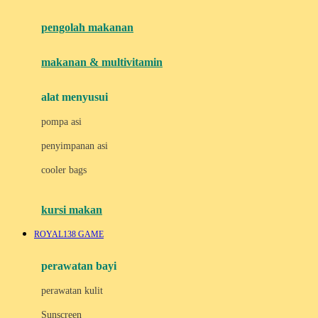
Joie
pengolah makanan
Joolz
Jujube
makanan & multivitamin
K
alat menyusui
Kiddycuts
pompa asi
Kumon
penyimpanan asi
L
cooler bags
Leapfrog
kursi makan
Leclerc
ROYAL138 GAME
Lee Vierra
Lillebaby
perawatan bayi
Little Bird Told Me
perawatan kulit
Little Miss Janis
Sunscreen