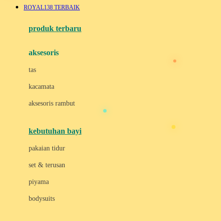
ROYAL138 TERBAIK
Azetabio
produk terbaru
B
aksesoris
Baabaasheepz
tas
Babiators
kacamata
Baby Dove
aksesoris rambut
Baby Jogger
Baby Rovega
kebutuhan bayi
Babybee
pakaian tidur
Banana Boat
set & terusan
Banz
piyama
Barbie
bodysuits
Beaba