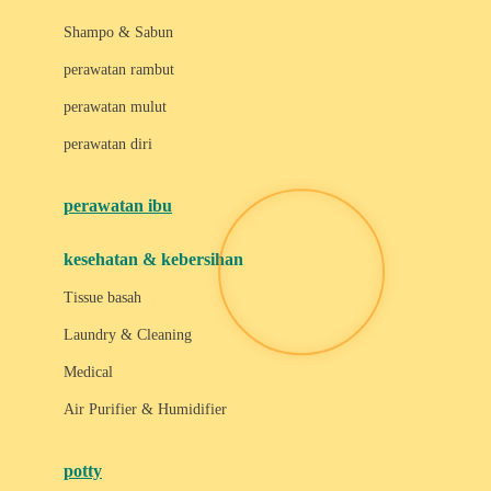
London Taxi
Shampo & Sabun
Love To Dream
perawatan rambut
perawatan mulut
M
perawatan diri
Magformers
Mama's Choice
perawatan ibu
Mamas&Papas
kesehatan & kebersihan
Mamaway
Tissue basah
Maxi Cosi
Laundry & Cleaning
Megabloks
Medical
Micro
Air Purifier & Humidifier
MiDeer
Mimi & Lula
potty
Mini Monkey