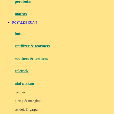
perabotan
Happy Tummy
Hauck
matras
Havaianas
ROYAL138 CUAN
Hegen
botol
Hot Wheels
sterilizer & warmers
Hybrid
soothers & teethers
I
Inlacta DHA
celemek
Interlac
alat makan
Ivenet
cangkir
J
piring & mangkuk
Jack N Jill
sendok & garpu