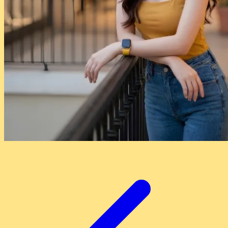
Twistshake
TY Toys
U
V
Veja
Vitaflow
Vtech
W
Waterland
Wellness
X