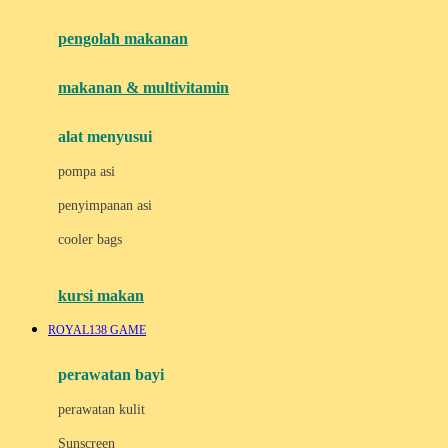
Joie
pengolah makanan
Joolz
Jujube
makanan & multivitamin
K
alat menyusui
Kiddycuts
pompa asi
Kumon
penyimpanan asi
L
cooler bags
Leapfrog
kursi makan
Leclerc
ROYAL138 GAME
Lee Vierra
Lillebaby
perawatan bayi
Little Bird Told Me
perawatan kulit
Little Miss Janis
Sunscreen