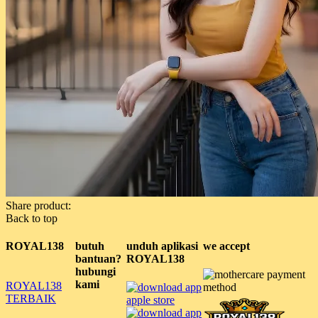
Share product:
Back to top
ROYAL138
butuh
unduh aplikasi
we accept
bantuan?
ROYAL138
hubungi
kami
ROYAL138
TERBAIK