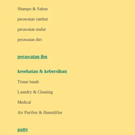
London Taxi
Shampo & Sabun
Love To Dream
perawatan rambut
perawatan mulut
M
perawatan diri
Magformers
Mama's Choice
perawatan ibu
Mamas&Papas
kesehatan & kebersihan
Mamaway
Tissue basah
Maxi Cosi
Laundry & Cleaning
Megabloks
Medical
Micro
Air Purifier & Humidifier
MiDeer
Mimi & Lula
potty
Mini Monkey