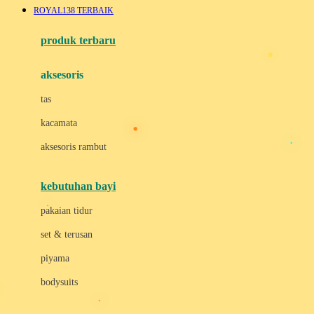
ROYAL138 TERBAIK
Azetabio
produk terbaru
B
aksesoris
Baabaasheepz
tas
Babiators
kacamata
Baby Dove
aksesoris rambut
Baby Jogger
Baby Rovega
kebutuhan bayi
Babybee
pakaian tidur
Banana Boat
set & terusan
Banz
piyama
Barbie
bodysuits
Beaba