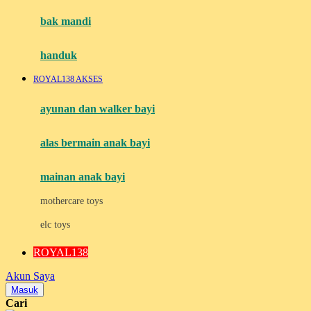
Moby
bak mandi
Momami
handuk
Mothercare
ROYAL138 AKSES
Mustela
ayunan dan walker bayi
My Buddy Tag
My K
alas bermain anak bayi
N
mainan anak bayi
Naif
mothercare toys
Nike
elc toys
Nordic Natural
ROYAL138
Nuby
Akun Saya
Nuna
Masuk
Cari