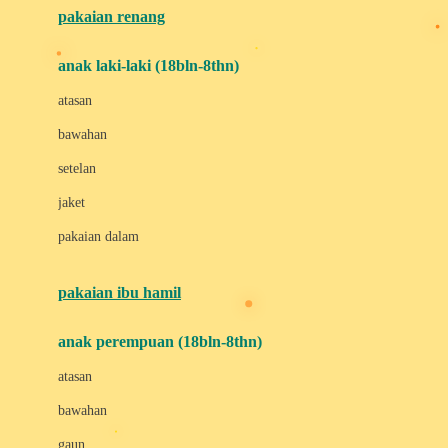
pakaian renang
Bumkins
anak laki-laki (18bln-8thn)
C
atasan
Cetaphil
bawahan
Chicco
setelan
Childlife
jaket
Clevamama
pakaian dalam
Cocolatte
Cottonseeds
pakaian ibu hamil
Cozy N Safe
anak perempuan (18bln-8thn)
Crane
atasan
Cybex
bawahan
D
gaun