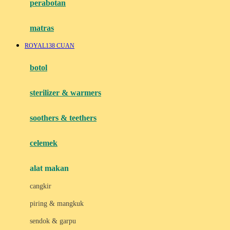
perabotan
Happy Tummy
Hauck
matras
Havaianas
ROYAL138 CUAN
Hegen
botol
Hot Wheels
sterilizer & warmers
Hybrid
soothers & teethers
I
Inlacta DHA
celemek
Interlac
alat makan
Ivenet
cangkir
J
piring & mangkuk
Jack N Jill
sendok & garpu