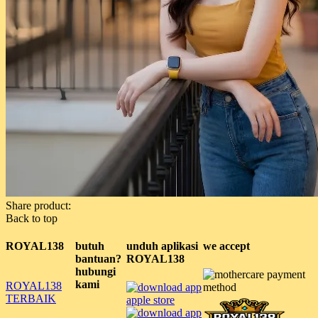
Share product:
Back to top
ROYAL138
butuh
unduh aplikasi
we accept
bantuan?
ROYAL138
hubungi
kami
ROYAL138
TERBAIK