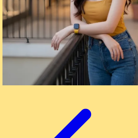
Twistshake
TY Toys
U
V
Veja
Vitaflow
Vtech
W
Waterland
Wellness
X