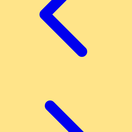
Xootz
Y
Yamatoya
Z
Zaxy
Zoggs
0-9
4Moms
59S