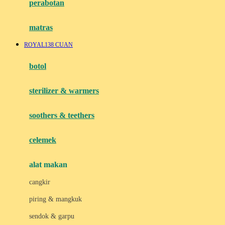
perabotan
Happy Tummy
Hauck
matras
Havaianas
ROYAL138 CUAN
Hegen
botol
Hot Wheels
sterilizer & warmers
Hybrid
soothers & teethers
I
Inlacta DHA
celemek
Interlac
alat makan
Ivenet
cangkir
J
piring & mangkuk
Jack N Jill
sendok & garpu