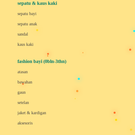
Beauty Barn
sepatu & kaus kaki
Bio Oil
sepatu bayi
Biolane
sepatu anak
Bite Fighters
sandal
Bizzi Growin
kaus kaki
Blackmores
fashion bayi (0bln-3thn)
Blooming Marvellous
atasan
Bonnels
bawahan
Bravado
gaun
Bruder
setelan
Brush Baby
jaket & kardigan
Buds Organics
aksesoris
Bugaboo
Buggygear