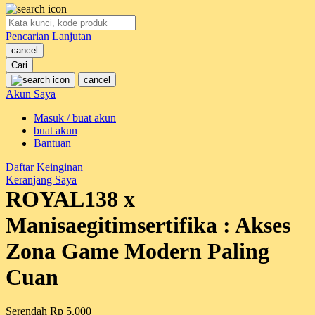
O
Pencarian Lanjutan
Oh Ma Grain
cancel
Okiedog
Cari
cancel
P
Akun Saya
Masuk / buat akun
Peachy
buat akun
Phil & Ted's
Bantuan
Philips Avent
Daftar Keinginan
Keranjang Saya
Pigeon
ROYAL138 x
Playgro
Manisaegitimsertifika : Akses
Poled Global
Zona Game Modern Paling
Ponycycle
Cuan
Puma
Pureats
Serendah
Rp 5.000