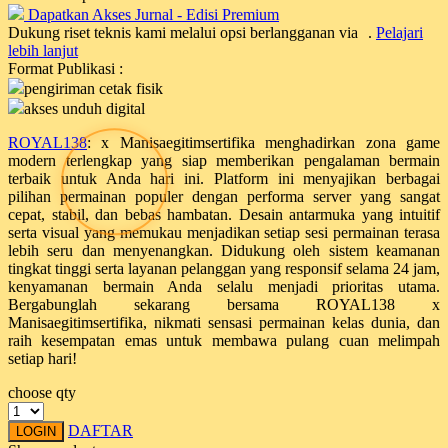
Dapatkan Akses
Jurnal
-
Edisi Premium
Dukung riset teknis kami melalui opsi berlangganan via
.
Pelajari
Q
lebih lanjut
Format Publikasi :
QV Baby
pengiriman cetak fisik
akses unduh digital
R
ROYAL138
: x Manisaegitimsertifika menghadirkan zona game
Real Shades
modern terlengkap yang siap memberikan pengalaman bermain
terbaik untuk Anda hari ini. Platform ini menyajikan berbagai
Red Castle
pilihan permainan populer dengan performa server yang sangat
cepat, stabil, dan bebas hambatan. Desain antarmuka yang intuitif
Ribbon Madness
serta visual yang memukau menjadikan setiap sesi permainan terasa
lebih seru dan menyenangkan. Didukung oleh sistem keamanan
S
tingkat tinggi serta layanan pelanggan yang responsif selama 24 jam,
kenyamanan bermain Anda selalu menjadi prioritas utama.
Sebamed
Bergabunglah sekarang bersama ROYAL138 x
Manisaegitimsertifika, nikmati sensasi permainan kelas dunia, dan
Silver Cross
raih kesempatan emas untuk membawa pulang cuan melimpah
setiap hari!
Simply Idea
choose qty
Skip Hop
DAFTAR
LOGIN
Spectra