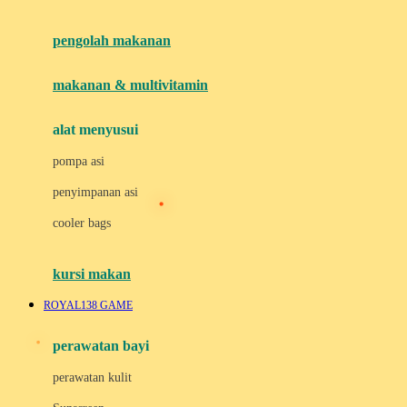
Joie
pengolah makanan
Joolz
Jujube
makanan & multivitamin
K
alat menyusui
Kiddycuts
pompa asi
Kumon
penyimpanan asi
L
cooler bags
Leapfrog
kursi makan
Leclerc
ROYAL138 GAME
Lee Vierra
Lillebaby
perawatan bayi
Little Bird Told Me
perawatan kulit
Little Miss Janis