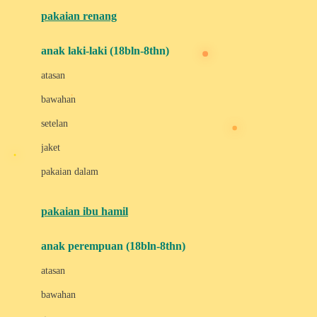
Buggygear
pakaian renang
Bumkins
anak laki-laki (18bln-8thn)
C
atasan
Cetaphil
bawahan
Chicco
setelan
Childlife
jaket
Clevamama
pakaian dalam
Cocolatte
Cottonseeds
pakaian ibu hamil
Cozy N Safe
anak perempuan (18bln-8thn)
Crane
atasan
Cybex
bawahan
D