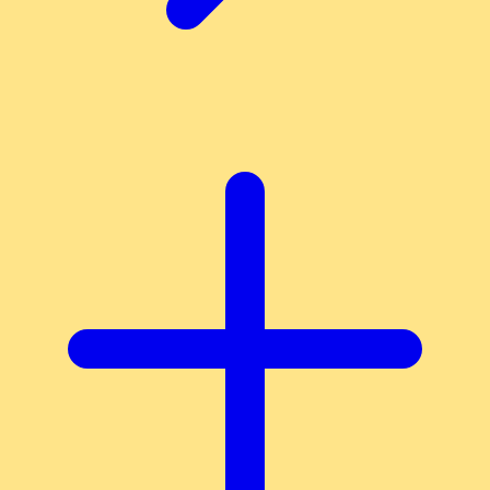
X
Xootz
Y
Yamatoya
Z
Zaxy
Zoggs
0-9
4Moms
59S