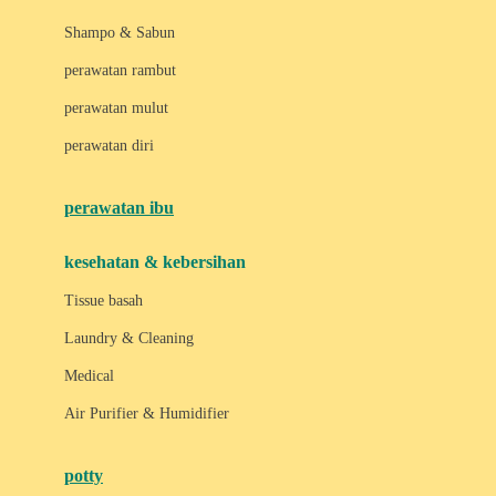
London Taxi
Shampo & Sabun
Love To Dream
perawatan rambut
perawatan mulut
M
perawatan diri
Magformers
Mama's Choice
perawatan ibu
Mamas&Papas
kesehatan & kebersihan
Mamaway
Tissue basah
Maxi Cosi
Laundry & Cleaning
Megabloks
Medical
Micro
Air Purifier & Humidifier
MiDeer
Mimi & Lula
potty
Mini Monkey