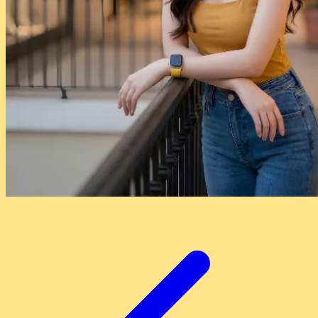
Twistshake
TY Toys
U
V
Veja
Vitaflow
Vtech
W
Waterland
Wellness
X