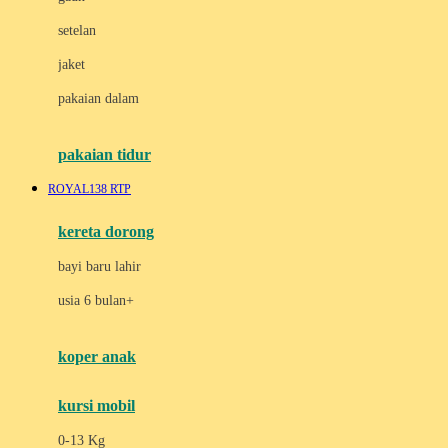
Dae Organics
setelan
Docare
jaket
Doona
pakaian dalam
Down To Earth
Drew
pakaian tidur
Dr. Brown's
ROYAL138 RTP
E
kereta dorong
ELC
bayi baru lahir
Ergobaby
usia 6 bulan+
Expert Care
koper anak
Ezyroller
kursi mobil
F
0-13 Kg