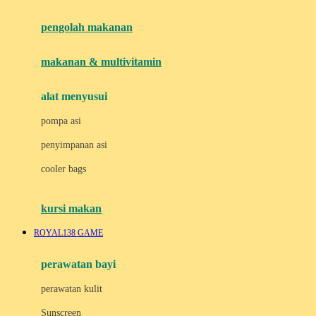
Joie
pengolah makanan
Joolz
Jujube
makanan & multivitamin
K
alat menyusui
Kiddycuts
pompa asi
Kumon
penyimpanan asi
L
cooler bags
Leapfrog
kursi makan
Leclerc
ROYAL138 GAME
Lee Vierra
Lillebaby
perawatan bayi
Little Bird Told Me
perawatan kulit
Little Miss Janis
Sunscreen