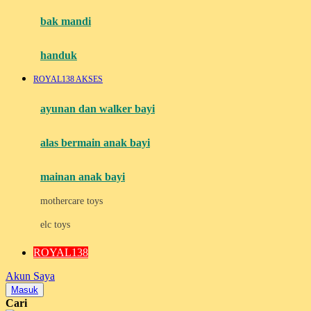
Moby
bak mandi
Momami
handuk
Mothercare
ROYAL138 AKSES
Mustela
ayunan dan walker bayi
My Buddy Tag
My K
alas bermain anak bayi
N
mainan anak bayi
Naif
mothercare toys
Nike
elc toys
Nordic Natural
ROYAL138
Nuby
Akun Saya
Nuna
Masuk
Cari