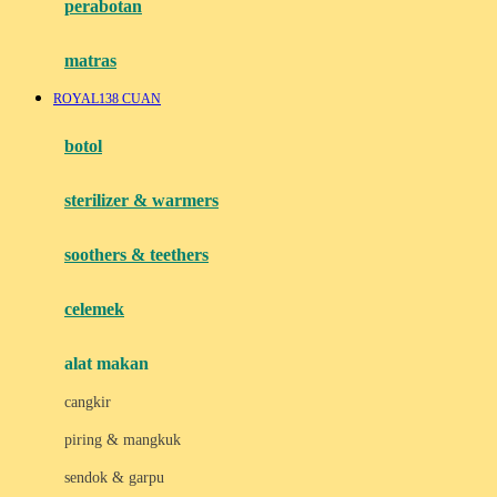
perabotan
Happy Tummy
Hauck
matras
Havaianas
ROYAL138 CUAN
Hegen
botol
Hot Wheels
sterilizer & warmers
Hybrid
soothers & teethers
I
Inlacta DHA
celemek
Interlac
alat makan
Ivenet
cangkir
J
piring & mangkuk
Jack N Jill
sendok & garpu