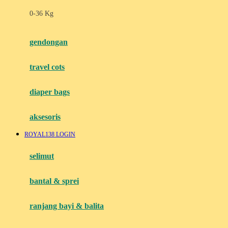
Felt So Sweet
0-36 Kg
Fisher Price
Flipper
gendongan
Friends Of Sally
travel cots
G
diaper bags
Gb
Geko
aksesoris
Graco
ROYAL138 LOGIN
Gund
selimut
H
bantal & sprei
Habbie
Haenim
ranjang bayi & balita
Happy Horse