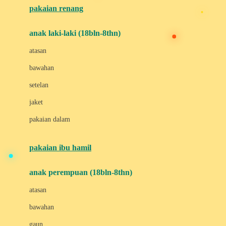
pakaian renang
Bumkins
anak laki-laki (18bln-8thn)
C
atasan
Cetaphil
bawahan
Chicco
setelan
Childlife
jaket
Clevamama
pakaian dalam
Cocolatte
Cottonseeds
pakaian ibu hamil
Cozy N Safe
anak perempuan (18bln-8thn)
Crane
atasan
Cybex
bawahan
D
gaun