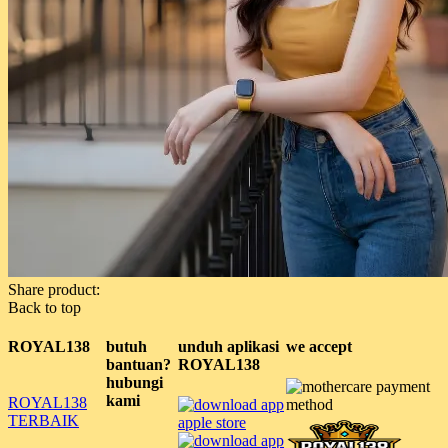
Share product:
Back to top
ROYAL138
butuh
unduh aplikasi
we accept
bantuan?
ROYAL138
hubungi
kami
ROYAL138
TERBAIK