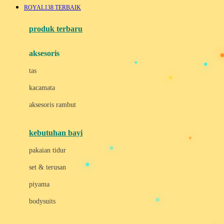
ROYAL138 TERBAIK
Azetabio
produk terbaru
B
aksesoris
Baabaasheepz
tas
Babiators
kacamata
Baby Dove
aksesoris rambut
Baby Jogger
Baby Rovega
kebutuhan bayi
Babybee
pakaian tidur
Banana Boat
set & terusan
Banz
piyama
Barbie
bodysuits
Beaba