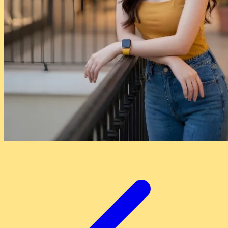
Twistshake
TY Toys
U
V
Veja
Vitaflow
Vtech
W
Waterland
Wellness
X