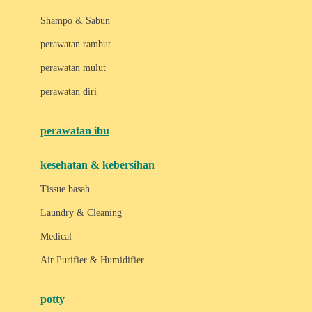
London Taxi
Shampo & Sabun
Love To Dream
perawatan rambut
perawatan mulut
M
perawatan diri
Magformers
Mama's Choice
perawatan ibu
Mamas&Papas
kesehatan & kebersihan
Mamaway
Tissue basah
Maxi Cosi
Laundry & Cleaning
Megabloks
Medical
Micro
Air Purifier & Humidifier
MiDeer
Mimi & Lula
potty
Mini Monkey