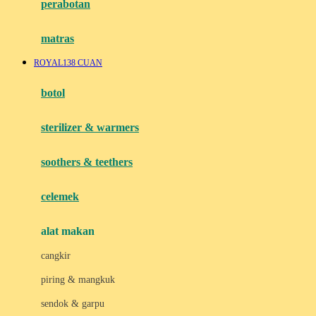
perabotan
Happy Tummy
Hauck
matras
Havaianas
ROYAL138 CUAN
Hegen
botol
Hot Wheels
sterilizer & warmers
Hybrid
soothers & teethers
I
Inlacta DHA
celemek
Interlac
alat makan
Ivenet
cangkir
J
piring & mangkuk
Jack N Jill
sendok & garpu