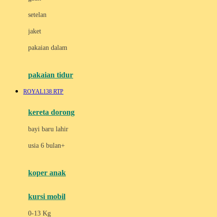
Dae Organics
setelan
Docare
jaket
Doona
pakaian dalam
Down To Earth
Drew
pakaian tidur
Dr. Brown's
ROYAL138 RTP
E
kereta dorong
ELC
bayi baru lahir
Ergobaby
usia 6 bulan+
Expert Care
koper anak
Ezyroller
kursi mobil
F
0-13 Kg