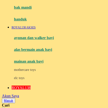
Moby
bak mandi
Momami
handuk
Mothercare
ROYAL138 AKSES
Mustela
ayunan dan walker bayi
My Buddy Tag
My K
alas bermain anak bayi
N
mainan anak bayi
Naif
mothercare toys
Nike
elc toys
Nordic Natural
ROYAL138
Nuby
Akun Saya
Nuna
Masuk
Cari