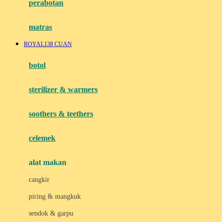
perabotan
Happy Tummy
Hauck
matras
Havaianas
ROYAL138 CUAN
Hegen
botol
Hot Wheels
sterilizer & warmers
Hybrid
soothers & teethers
I
Inlacta DHA
celemek
Interlac
alat makan
Ivenet
cangkir
J
piring & mangkuk
Jack N Jill
sendok & garpu