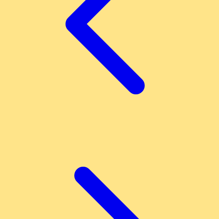
Xootz
Y
Yamatoya
Z
Zaxy
Zoggs
0-9
4Moms
59S