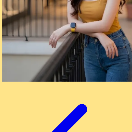
Twistshake
TY Toys
U
V
Veja
Vitaflow
Vtech
W
Waterland
Wellness
X