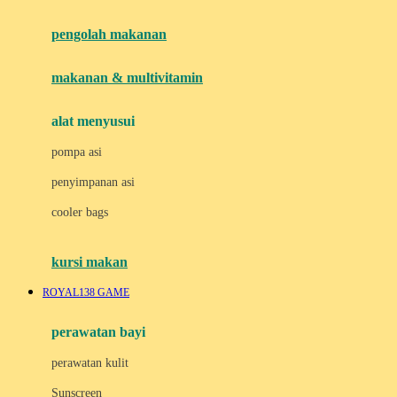
Joie
pengolah makanan
Joolz
Jujube
makanan & multivitamin
K
alat menyusui
Kiddycuts
pompa asi
Kumon
penyimpanan asi
L
cooler bags
Leapfrog
kursi makan
Leclerc
ROYAL138 GAME
Lee Vierra
Lillebaby
perawatan bayi
Little Bird Told Me
perawatan kulit
Little Miss Janis
Sunscreen