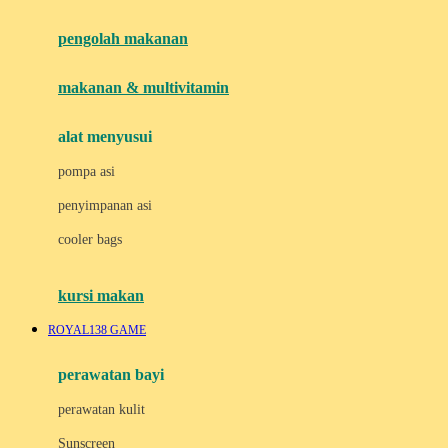
Joie
pengolah makanan
Joolz
Jujube
makanan & multivitamin
K
alat menyusui
Kiddycuts
pompa asi
Kumon
penyimpanan asi
L
cooler bags
Leapfrog
kursi makan
Leclerc
ROYAL138 GAME
Lee Vierra
Lillebaby
perawatan bayi
Little Bird Told Me
perawatan kulit
Little Miss Janis
Sunscreen