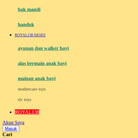
Moby
bak mandi
Momami
handuk
Mothercare
ROYAL138 AKSES
Mustela
ayunan dan walker bayi
My Buddy Tag
My K
alas bermain anak bayi
N
mainan anak bayi
Naif
mothercare toys
Nike
elc toys
Nordic Natural
ROYAL138
Nuby
Akun Saya
Nuna
Masuk
Cari