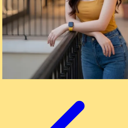
Twistshake
TY Toys
U
V
Veja
Vitaflow
Vtech
W
Waterland
Wellness
X