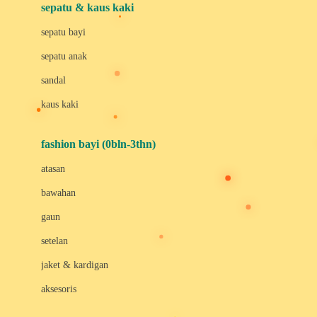
Beauty Barn
sepatu & kaus kaki
Bio Oil
sepatu bayi
Biolane
sepatu anak
Bite Fighters
sandal
Bizzi Growin
kaus kaki
Blackmores
fashion bayi (0bln-3thn)
Blooming Marvellous
atasan
Bonnels
bawahan
Bravado
gaun
Bruder
setelan
Brush Baby
jaket & kardigan
Buds Organics
aksesoris
Bugaboo
Buggygear