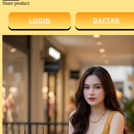
Share product:
Squishmallows
Starbooks
LOGIN
DAFTAR
Stick-O
Stokke
Sudocrem
Sumimo
Sunnylife
Sun-Staches
Swimava
T
Tommee Tippee
Trunki
Tutti Bambini