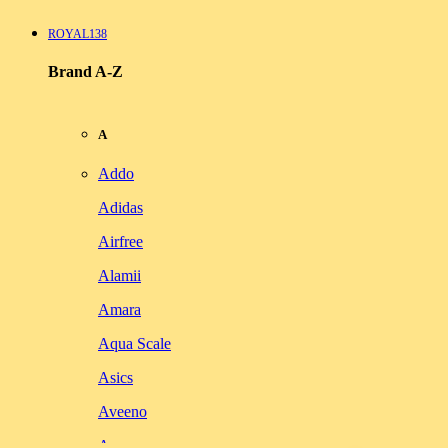
ROYAL138
Brand A-Z
A
Addo
Adidas
Airfree
Alamii
Amara
Aqua Scale
Asics
Aveeno
Awan