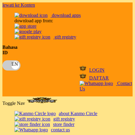
lewati ke Konten
download apps
download app from:
gift registry
Bahasa
ID
LOGIN
DAFTAR
Contact
Us
Toggle Nav
about Kanmo Circle
gift registry
store finder
contact us