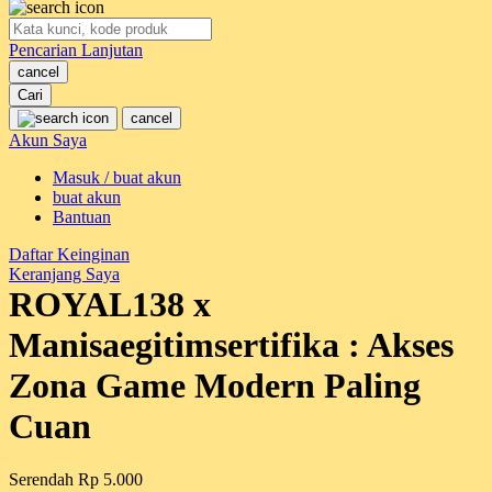
O
Pencarian Lanjutan
Oh Ma Grain
cancel
Okiedog
Cari
cancel
P
Akun Saya
Masuk / buat akun
Peachy
buat akun
Phil & Ted's
Bantuan
Philips Avent
Daftar Keinginan
Keranjang Saya
Pigeon
ROYAL138 x
Playgro
Manisaegitimsertifika : Akses
Poled Global
Zona Game Modern Paling
Ponycycle
Cuan
Puma
Pureats
Serendah
Rp 5.000