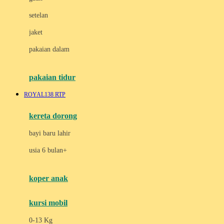
Dae Organics
setelan
Docare
jaket
Doona
pakaian dalam
Down To Earth
Drew
pakaian tidur
Dr. Brown's
ROYAL138 RTP
E
kereta dorong
ELC
bayi baru lahir
Ergobaby
usia 6 bulan+
Expert Care
koper anak
Ezyroller
kursi mobil
F
0-13 Kg