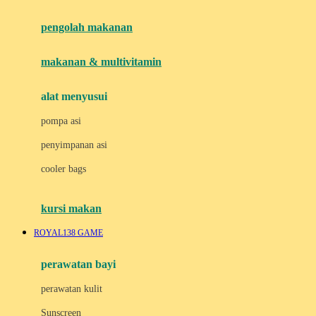
Joie
pengolah makanan
Joolz
Jujube
makanan & multivitamin
K
alat menyusui
Kiddycuts
pompa asi
Kumon
penyimpanan asi
L
cooler bags
Leapfrog
kursi makan
Leclerc
ROYAL138 GAME
Lee Vierra
Lillebaby
perawatan bayi
Little Bird Told Me
perawatan kulit
Little Miss Janis
Sunscreen