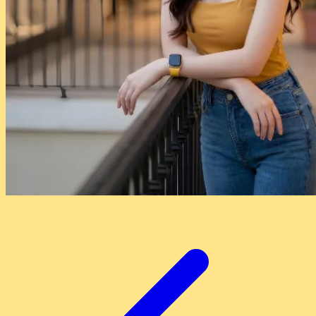
Twistshake
TY Toys
U
V
Veja
Vitaflow
Vtech
W
Waterland
Wellness
X