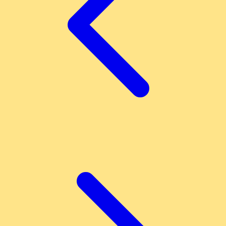
Xootz
Y
Yamatoya
Z
Zaxy
Zoggs
0-9
4Moms
59S