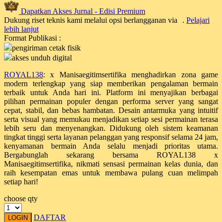
Dapatkan Akses
Jurnal
-
Edisi Premium
Q
Dukung riset teknis kami melalui opsi berlangganan via
.
Pelajari
lebih lanjut
QV Baby
Format Publikasi :
pengiriman cetak fisik
R
akses unduh digital
Real Shades
ROYAL138
: x Manisaegitimsertifika menghadirkan zona game
modern terlengkap yang siap memberikan pengalaman bermain
Red Castle
terbaik untuk Anda hari ini. Platform ini menyajikan berbagai
pilihan permainan populer dengan performa server yang sangat
Ribbon Madness
cepat, stabil, dan bebas hambatan. Desain antarmuka yang intuitif
serta visual yang memukau menjadikan setiap sesi permainan terasa
S
lebih seru dan menyenangkan. Didukung oleh sistem keamanan
tingkat tinggi serta layanan pelanggan yang responsif selama 24 jam,
kenyamanan bermain Anda selalu menjadi prioritas utama.
Sebamed
Bergabunglah sekarang bersama ROYAL138 x
Silver Cross
Manisaegitimsertifika, nikmati sensasi permainan kelas dunia, dan
raih kesempatan emas untuk membawa pulang cuan melimpah
Simply Idea
setiap hari!
Skip Hop
choose qty
Spectra
DAFTAR
LOGIN