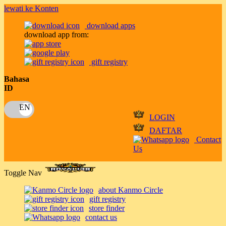
lewati ke Konten
download apps
download app from:
gift registry
Bahasa
ID
LOGIN
DAFTAR
Contact
Us
Toggle Nav
about Kanmo Circle
gift registry
store finder
contact us