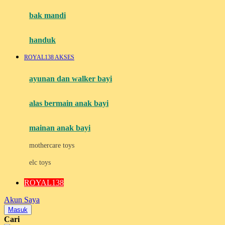
Moby
bak mandi
Momami
handuk
Mothercare
ROYAL138 AKSES
Mustela
ayunan dan walker bayi
My Buddy Tag
My K
alas bermain anak bayi
N
mainan anak bayi
Naif
mothercare toys
Nike
elc toys
Nordic Natural
ROYAL138
Nuby
Akun Saya
Nuna
Masuk
Cari