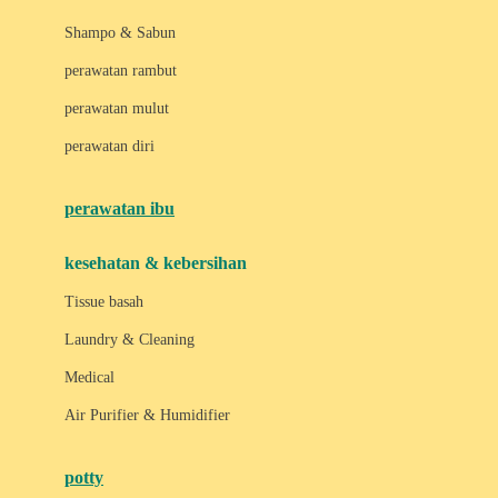
London Taxi
Shampo & Sabun
Love To Dream
perawatan rambut
perawatan mulut
M
perawatan diri
Magformers
Mama's Choice
perawatan ibu
Mamas&Papas
kesehatan & kebersihan
Mamaway
Tissue basah
Maxi Cosi
Laundry & Cleaning
Megabloks
Medical
Micro
Air Purifier & Humidifier
MiDeer
Mimi & Lula
potty
Mini Monkey