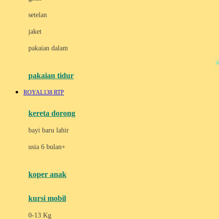
Dae Organics
setelan
Docare
jaket
Doona
pakaian dalam
Down To Earth
Drew
pakaian tidur
Dr. Brown's
ROYAL138 RTP
E
kereta dorong
ELC
bayi baru lahir
Ergobaby
usia 6 bulan+
Expert Care
koper anak
Ezyroller
kursi mobil
F
0-13 Kg