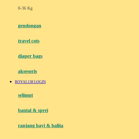
Felt So Sweet
0-36 Kg
Fisher Price
Flipper
gendongan
Friends Of Sally
travel cots
G
diaper bags
Gb
Geko
aksesoris
Graco
ROYAL138 LOGIN
Gund
selimut
H
bantal & sprei
Habbie
Haenim
ranjang bayi & balita
Happy Horse