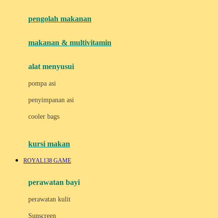
Joie
pengolah makanan
Joolz
Jujube
makanan & multivitamin
K
alat menyusui
Kiddycuts
pompa asi
Kumon
penyimpanan asi
L
cooler bags
Leapfrog
kursi makan
Leclerc
ROYAL138 GAME
Lee Vierra
Lillebaby
perawatan bayi
Little Bird Told Me
perawatan kulit
Little Miss Janis
Sunscreen