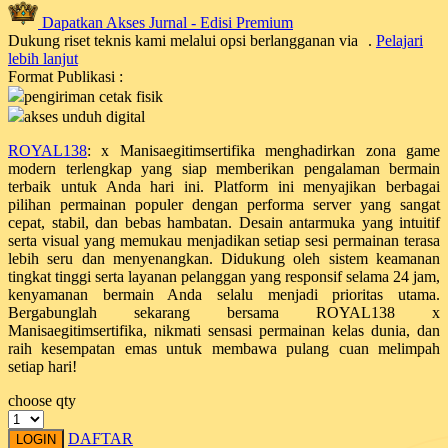
Dapatkan Akses
Jurnal
-
Edisi Premium
Q
Dukung riset teknis kami melalui opsi berlangganan via
.
Pelajari
lebih lanjut
QV Baby
Format Publikasi :
pengiriman cetak fisik
R
akses unduh digital
Real Shades
ROYAL138
: x Manisaegitimsertifika menghadirkan zona game
modern terlengkap yang siap memberikan pengalaman bermain
Red Castle
terbaik untuk Anda hari ini. Platform ini menyajikan berbagai
pilihan permainan populer dengan performa server yang sangat
Ribbon Madness
cepat, stabil, dan bebas hambatan. Desain antarmuka yang intuitif
serta visual yang memukau menjadikan setiap sesi permainan terasa
S
lebih seru dan menyenangkan. Didukung oleh sistem keamanan
tingkat tinggi serta layanan pelanggan yang responsif selama 24 jam,
kenyamanan bermain Anda selalu menjadi prioritas utama.
Sebamed
Bergabunglah sekarang bersama ROYAL138 x
Silver Cross
Manisaegitimsertifika, nikmati sensasi permainan kelas dunia, dan
raih kesempatan emas untuk membawa pulang cuan melimpah
Simply Idea
setiap hari!
Skip Hop
choose qty
Spectra
DAFTAR
LOGIN