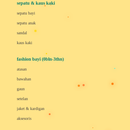
Beauty Barn
sepatu & kaus kaki
Bio Oil
sepatu bayi
Biolane
sepatu anak
Bite Fighters
sandal
Bizzi Growin
kaus kaki
Blackmores
fashion bayi (0bln-3thn)
Blooming Marvellous
atasan
Bonnels
bawahan
Bravado
gaun
Bruder
setelan
Brush Baby
jaket & kardigan
Buds Organics
aksesoris
Bugaboo
Buggygear