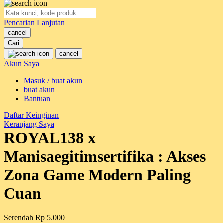
O
Pencarian Lanjutan
Oh Ma Grain
cancel
Okiedog
Cari
cancel
P
Akun Saya
Masuk / buat akun
Peachy
buat akun
Phil & Ted's
Bantuan
Philips Avent
Daftar Keinginan
Keranjang Saya
Pigeon
ROYAL138 x
Playgro
Manisaegitimsertifika : Akses
Poled Global
Zona Game Modern Paling
Ponycycle
Cuan
Puma
Pureats
Serendah
Rp 5.000