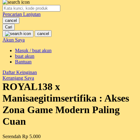
O
Pencarian Lanjutan
Oh Ma Grain
cancel
Okiedog
Cari
cancel
P
Akun Saya
Masuk / buat akun
Peachy
buat akun
Phil & Ted's
Bantuan
Philips Avent
Daftar Keinginan
Keranjang Saya
Pigeon
ROYAL138 x
Playgro
Manisaegitimsertifika : Akses
Poled Global
Zona Game Modern Paling
Ponycycle
Cuan
Puma
Pureats
Serendah
Rp 5.000