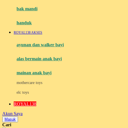
Moby
bak mandi
Momami
handuk
Mothercare
ROYAL138 AKSES
Mustela
ayunan dan walker bayi
My Buddy Tag
My K
alas bermain anak bayi
N
mainan anak bayi
Naif
mothercare toys
Nike
elc toys
Nordic Natural
ROYAL138
Nuby
Akun Saya
Nuna
Masuk
Cari