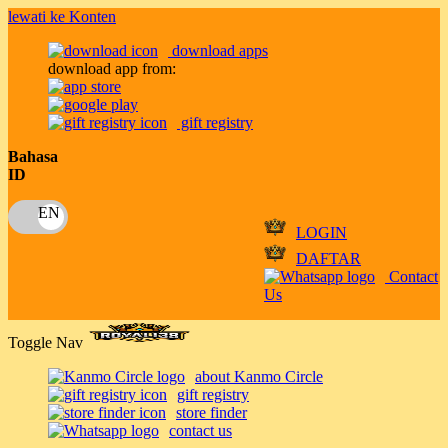
lewati ke Konten
download apps
download app from:
gift registry
Bahasa
ID
LOGIN
DAFTAR
Contact
Us
Toggle Nav
about Kanmo Circle
gift registry
store finder
contact us