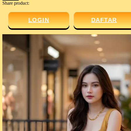
Share product:
Squishmallows
Starbooks
LOGIN
DAFTAR
Stick-O
Stokke
Sudocrem
Sumimo
Sunnylife
Sun-Staches
Swimava
T
Tommee Tippee
Trunki
Tutti Bambini