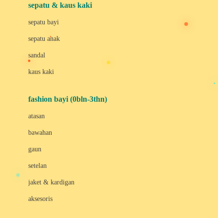
Beauty Barn
sepatu & kaus kaki
Bio Oil
sepatu bayi
Biolane
sepatu anak
Bite Fighters
sandal
Bizzi Growin
kaus kaki
Blackmores
fashion bayi (0bln-3thn)
Blooming Marvellous
atasan
Bonnels
bawahan
Bravado
gaun
Bruder
setelan
Brush Baby
jaket & kardigan
Buds Organics
aksesoris
Bugaboo
Buggygear