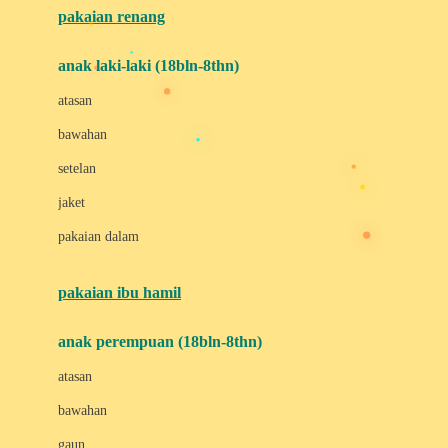
pakaian renang
Bumkins
anak laki-laki (18bln-8thn)
C
atasan
Cetaphil
bawahan
Chicco
setelan
Childlife
jaket
Clevamama
pakaian dalam
Cocolatte
Cottonseeds
pakaian ibu hamil
Cozy N Safe
anak perempuan (18bln-8thn)
Crane
atasan
Cybex
bawahan
D
gaun