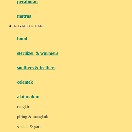
perabotan
Happy Tummy
Hauck
matras
Havaianas
ROYAL138 CUAN
Hegen
botol
Hot Wheels
sterilizer & warmers
Hybrid
soothers & teethers
I
Inlacta DHA
celemek
Interlac
alat makan
Ivenet
cangkir
J
piring & mangkuk
Jack N Jill
sendok & garpu