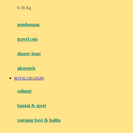
Felt So Sweet
0-36 Kg
Fisher Price
Flipper
gendongan
Friends Of Sally
travel cots
G
diaper bags
Gb
Geko
aksesoris
Graco
ROYAL138 LOGIN
Gund
selimut
H
bantal & sprei
Habbie
Haenim
ranjang bayi & balita
Happy Horse