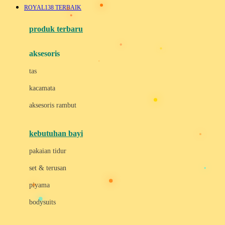
ROYAL138 TERBAIK
Azetabio
produk terbaru
B
aksesoris
Baabaasheepz
tas
Babiators
kacamata
Baby Dove
aksesoris rambut
Baby Jogger
Baby Rovega
kebutuhan bayi
Babybee
pakaian tidur
Banana Boat
set & terusan
Banz
piyama
Barbie
bodysuits
Beaba