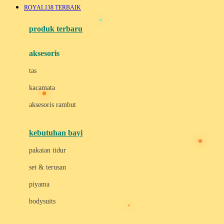
ROYAL138 TERBAIK
Azetabio
produk terbaru
B
aksesoris
Baabaasheepz
tas
Babiators
kacamata
Baby Dove
aksesoris rambut
Baby Jogger
Baby Rovega
kebutuhan bayi
Babybee
pakaian tidur
Banana Boat
set & terusan
Banz
piyama
Barbie
bodysuits
Beaba