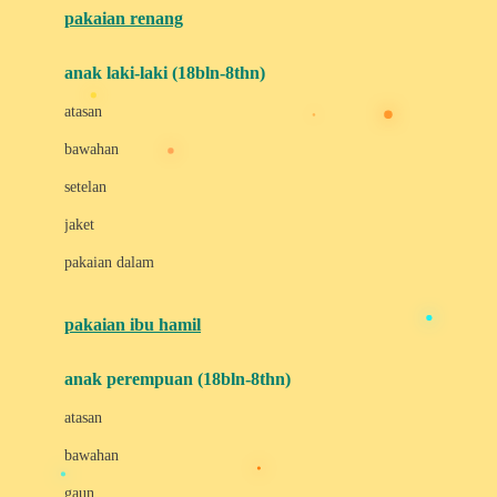
pakaian renang
Bumkins
anak laki-laki (18bln-8thn)
C
atasan
Cetaphil
bawahan
Chicco
setelan
Childlife
jaket
Clevamama
pakaian dalam
Cocolatte
Cottonseeds
pakaian ibu hamil
Cozy N Safe
anak perempuan (18bln-8thn)
Crane
atasan
Cybex
bawahan
D
gaun