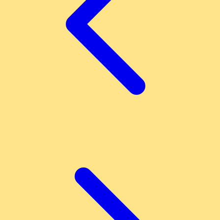
Xootz
Y
Yamatoya
Z
Zaxy
Zoggs
0-9
4Moms
59S