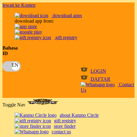
lewati ke Konten
download apps
download app from:
gift registry
Bahasa
ID
LOGIN
DAFTAR
Contact
Us
Toggle Nav
about Kanmo Circle
gift registry
store finder
contact us