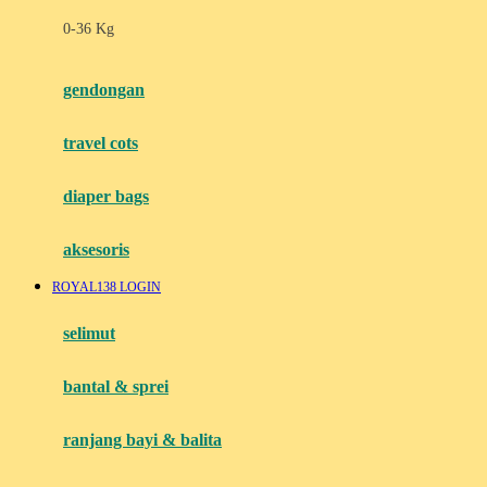
Felt So Sweet
0-36 Kg
Fisher Price
Flipper
gendongan
Friends Of Sally
travel cots
G
diaper bags
Gb
Geko
aksesoris
Graco
ROYAL138 LOGIN
Gund
selimut
H
bantal & sprei
Habbie
Haenim
ranjang bayi & balita
Happy Horse