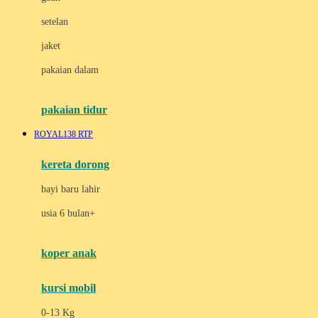
Dae Organics
setelan
Docare
jaket
Doona
pakaian dalam
Down To Earth
Drew
pakaian tidur
Dr. Brown's
ROYAL138 RTP
E
kereta dorong
ELC
bayi baru lahir
Ergobaby
usia 6 bulan+
Expert Care
koper anak
Ezyroller
kursi mobil
F
0-13 Kg