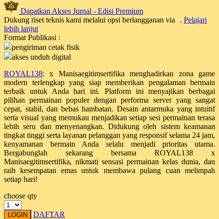
Dapatkan Akses
Jurnal
-
Edisi Premium
Q
Dukung riset teknis kami melalui opsi berlangganan via
.
Pelajari
lebih lanjut
QV Baby
Format Publikasi :
pengiriman cetak fisik
R
akses unduh digital
Real Shades
ROYAL138
: x Manisaegitimsertifika menghadirkan zona game
modern terlengkap yang siap memberikan pengalaman bermain
Red Castle
terbaik untuk Anda hari ini. Platform ini menyajikan berbagai
pilihan permainan populer dengan performa server yang sangat
Ribbon Madness
cepat, stabil, dan bebas hambatan. Desain antarmuka yang intuitif
serta visual yang memukau menjadikan setiap sesi permainan terasa
S
lebih seru dan menyenangkan. Didukung oleh sistem keamanan
tingkat tinggi serta layanan pelanggan yang responsif selama 24 jam,
kenyamanan bermain Anda selalu menjadi prioritas utama.
Sebamed
Bergabunglah sekarang bersama ROYAL138 x
Silver Cross
Manisaegitimsertifika, nikmati sensasi permainan kelas dunia, dan
raih kesempatan emas untuk membawa pulang cuan melimpah
Simply Idea
setiap hari!
Skip Hop
choose qty
Spectra
DAFTAR
LOGIN