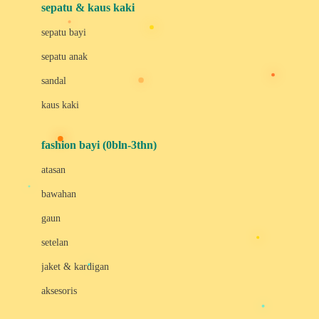
Beauty Barn
sepatu & kaus kaki
Bio Oil
sepatu bayi
Biolane
sepatu anak
Bite Fighters
sandal
Bizzi Growin
kaus kaki
Blackmores
fashion bayi (0bln-3thn)
Blooming Marvellous
atasan
Bonnels
bawahan
Bravado
gaun
Bruder
setelan
Brush Baby
jaket & kardigan
Buds Organics
aksesoris
Bugaboo
Buggygear