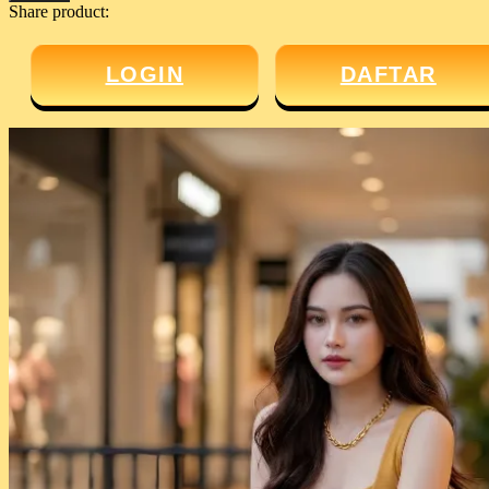
Share product:
Squishmallows
Starbooks
LOGIN
DAFTAR
Stick-O
Stokke
Sudocrem
Sumimo
Sunnylife
Sun-Staches
Swimava
T
Tommee Tippee
Trunki
Tutti Bambini