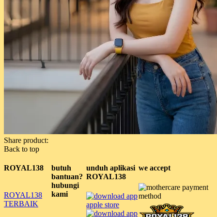
Share product:
Back to top
ROYAL138
butuh
unduh aplikasi
we accept
bantuan?
ROYAL138
hubungi
kami
ROYAL138
TERBAIK