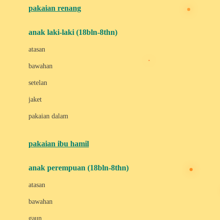
pakaian renang
Bumkins
anak laki-laki (18bln-8thn)
C
atasan
Cetaphil
bawahan
Chicco
setelan
Childlife
jaket
Clevamama
pakaian dalam
Cocolatte
Cottonseeds
pakaian ibu hamil
Cozy N Safe
anak perempuan (18bln-8thn)
Crane
atasan
Cybex
bawahan
D
gaun