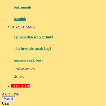
Moby
bak mandi
Momami
handuk
Mothercare
ROYAL138 AKSES
Mustela
ayunan dan walker bayi
My Buddy Tag
My K
alas bermain anak bayi
N
mainan anak bayi
Naif
mothercare toys
Nike
elc toys
Nordic Natural
ROYAL138
Nuby
Akun Saya
Nuna
Masuk
Cari