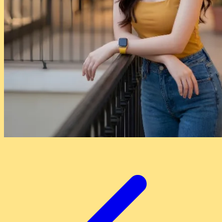
Twistshake
TY Toys
U
V
Veja
Vitaflow
Vtech
W
Waterland
Wellness
X