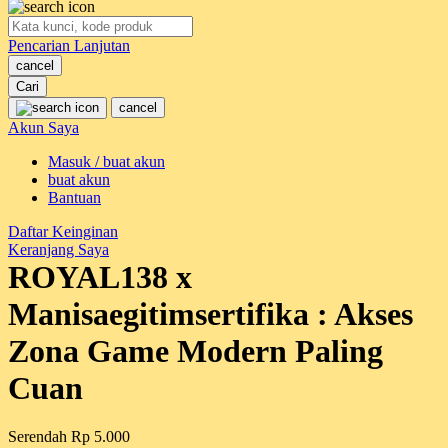
O
Pencarian Lanjutan
Oh Ma Grain
cancel
Okiedog
Cari
cancel
P
Akun Saya
Masuk / buat akun
Peachy
buat akun
Phil & Ted's
Bantuan
Philips Avent
Daftar Keinginan
Keranjang Saya
Pigeon
ROYAL138 x
Playgro
Manisaegitimsertifika : Akses
Poled Global
Zona Game Modern Paling
Ponycycle
Cuan
Puma
Pureats
Serendah
Rp 5.000