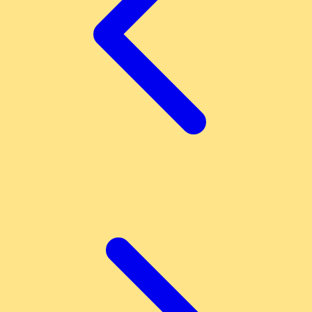
Xootz
Y
Yamatoya
Z
Zaxy
Zoggs
0-9
4Moms
59S