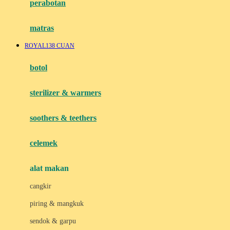
perabotan
Happy Tummy
Hauck
matras
Havaianas
ROYAL138 CUAN
Hegen
botol
Hot Wheels
sterilizer & warmers
Hybrid
soothers & teethers
I
Inlacta DHA
celemek
Interlac
alat makan
Ivenet
cangkir
J
piring & mangkuk
Jack N Jill
sendok & garpu