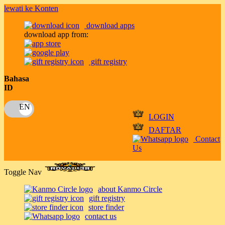
lewati ke Konten
download apps
download app from:
gift registry
Bahasa
ID
LOGIN
DAFTAR
Contact
Us
Toggle Nav
about Kanmo Circle
gift registry
store finder
contact us