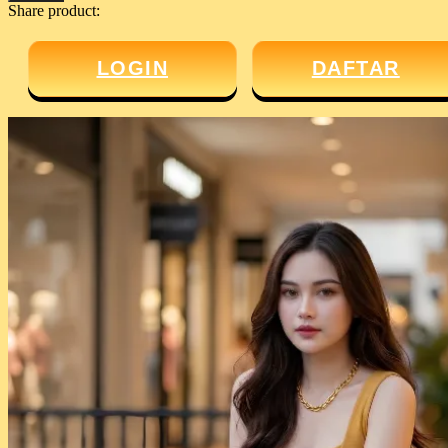
Share product:
Squishmallows
Starbooks
LOGIN
DAFTAR
Stick-O
Stokke
Sudocrem
Sumimo
Sunnylife
Sun-Staches
Swimava
T
Tommee Tippee
Trunki
Tutti Bambini