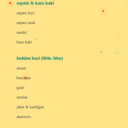
Beauty Barn
sepatu & kaus kaki
Bio Oil
sepatu bayi
Biolane
sepatu anak
Bite Fighters
sandal
Bizzi Growin
kaus kaki
Blackmores
fashion bayi (0bln-3thn)
Blooming Marvellous
atasan
Bonnels
bawahan
Bravado
gaun
Bruder
setelan
Brush Baby
jaket & kardigan
Buds Organics
aksesoris
Bugaboo
Buggygear