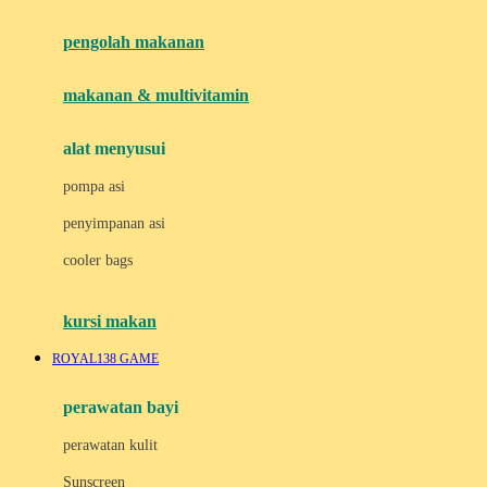
Joie
pengolah makanan
Joolz
Jujube
makanan & multivitamin
K
alat menyusui
Kiddycuts
pompa asi
Kumon
penyimpanan asi
L
cooler bags
Leapfrog
kursi makan
Leclerc
ROYAL138 GAME
Lee Vierra
Lillebaby
perawatan bayi
Little Bird Told Me
perawatan kulit
Little Miss Janis
Sunscreen