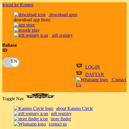
lewati ke Konten
download apps
download app from:
gift registry
Bahasa
ID
LOGIN
DAFTAR
Contact
Us
Toggle Nav
about Kanmo Circle
gift registry
store finder
contact us