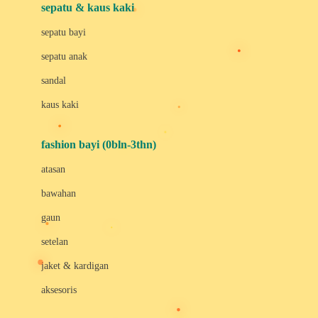
Beauty Barn
sepatu & kaus kaki
Bio Oil
sepatu bayi
Biolane
sepatu anak
Bite Fighters
sandal
Bizzi Growin
kaus kaki
Blackmores
fashion bayi (0bln-3thn)
Blooming Marvellous
atasan
Bonnels
bawahan
Bravado
gaun
Bruder
setelan
Brush Baby
jaket & kardigan
Buds Organics
aksesoris
Bugaboo
Buggygear