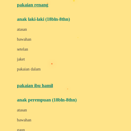
pakaian renang
Bumkins
anak laki-laki (18bln-8thn)
C
atasan
Cetaphil
bawahan
Chicco
setelan
Childlife
jaket
Clevamama
pakaian dalam
Cocolatte
Cottonseeds
pakaian ibu hamil
Cozy N Safe
anak perempuan (18bln-8thn)
Crane
atasan
Cybex
bawahan
D
gaun