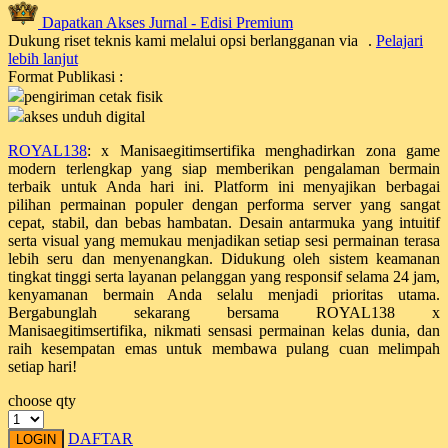
Dapatkan Akses
Jurnal
-
Edisi Premium
Q
Dukung riset teknis kami melalui opsi berlangganan via
.
Pelajari
lebih lanjut
QV Baby
Format Publikasi :
pengiriman cetak fisik
R
akses unduh digital
Real Shades
ROYAL138
: x Manisaegitimsertifika menghadirkan zona game
modern terlengkap yang siap memberikan pengalaman bermain
Red Castle
terbaik untuk Anda hari ini. Platform ini menyajikan berbagai
pilihan permainan populer dengan performa server yang sangat
Ribbon Madness
cepat, stabil, dan bebas hambatan. Desain antarmuka yang intuitif
serta visual yang memukau menjadikan setiap sesi permainan terasa
S
lebih seru dan menyenangkan. Didukung oleh sistem keamanan
tingkat tinggi serta layanan pelanggan yang responsif selama 24 jam,
kenyamanan bermain Anda selalu menjadi prioritas utama.
Sebamed
Bergabunglah sekarang bersama ROYAL138 x
Silver Cross
Manisaegitimsertifika, nikmati sensasi permainan kelas dunia, dan
raih kesempatan emas untuk membawa pulang cuan melimpah
Simply Idea
setiap hari!
Skip Hop
choose qty
Spectra
DAFTAR
LOGIN