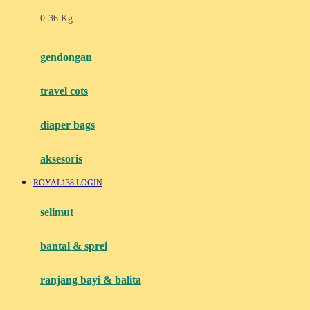
Felt So Sweet
0-36 Kg
Fisher Price
Flipper
gendongan
Friends Of Sally
travel cots
G
diaper bags
Gb
Geko
aksesoris
Graco
ROYAL138 LOGIN
Gund
selimut
H
bantal & sprei
Habbie
Haenim
ranjang bayi & balita
Happy Horse