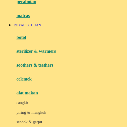
perabotan
Happy Tummy
Hauck
matras
Havaianas
ROYAL138 CUAN
Hegen
botol
Hot Wheels
sterilizer & warmers
Hybrid
soothers & teethers
I
Inlacta DHA
celemek
Interlac
alat makan
Ivenet
cangkir
J
piring & mangkuk
Jack N Jill
sendok & garpu