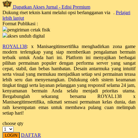
Dapatkan Akses
Jurnal
-
Edisi Premium
Q
Dukung riset teknis kami melalui opsi berlangganan via
.
Pelajari
lebih lanjut
QV Baby
Format Publikasi :
pengiriman cetak fisik
R
akses unduh digital
Real Shades
ROYAL138
: x Manisaegitimsertifika menghadirkan zona game
modern terlengkap yang siap memberikan pengalaman bermain
Red Castle
terbaik untuk Anda hari ini. Platform ini menyajikan berbagai
pilihan permainan populer dengan performa server yang sangat
Ribbon Madness
cepat, stabil, dan bebas hambatan. Desain antarmuka yang intuitif
serta visual yang memukau menjadikan setiap sesi permainan terasa
S
lebih seru dan menyenangkan. Didukung oleh sistem keamanan
tingkat tinggi serta layanan pelanggan yang responsif selama 24 jam,
kenyamanan bermain Anda selalu menjadi prioritas utama.
Sebamed
Bergabunglah sekarang bersama ROYAL138 x
Silver Cross
Manisaegitimsertifika, nikmati sensasi permainan kelas dunia, dan
raih kesempatan emas untuk membawa pulang cuan melimpah
Simply Idea
setiap hari!
Skip Hop
choose qty
Spectra
DAFTAR
LOGIN