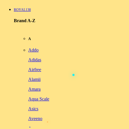
ROYAL138
Brand A-Z
A
Addo
Adidas
Airfree
Alamii
Amara
Aqua Scale
Asics
Aveeno
Awan