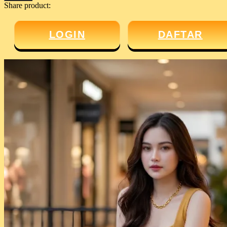
Share product:
Squishmallows
Starbooks
LOGIN
DAFTAR
Stick-O
Stokke
Sudocrem
Sumimo
Sunnylife
Sun-Staches
Swimava
T
Tommee Tippee
Trunki
Tutti Bambini