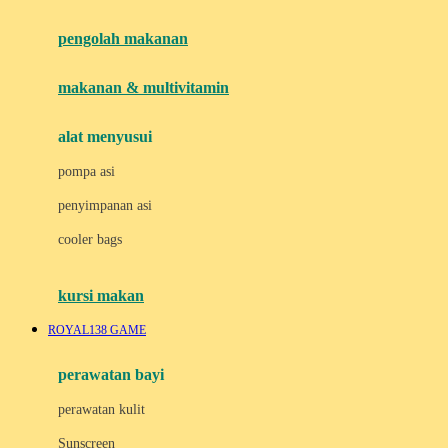
Joie
pengolah makanan
Joolz
Jujube
makanan & multivitamin
K
alat menyusui
Kiddycuts
pompa asi
Kumon
penyimpanan asi
L
cooler bags
Leapfrog
kursi makan
Leclerc
ROYAL138 GAME
Lee Vierra
Lillebaby
perawatan bayi
Little Bird Told Me
perawatan kulit
Little Miss Janis
Sunscreen