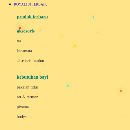
ROYAL138 TERBAIK
Azetabio
produk terbaru
B
aksesoris
Baabaasheepz
tas
Babiators
kacamata
Baby Dove
aksesoris rambut
Baby Jogger
Baby Rovega
kebutuhan bayi
Babybee
pakaian tidur
Banana Boat
set & terusan
Banz
piyama
Barbie
bodysuits
Beaba