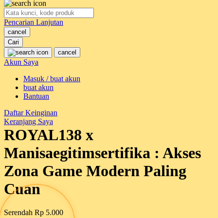
O
Pencarian Lanjutan
Oh Ma Grain
cancel
Okiedog
Cari
cancel
P
Akun Saya
Masuk / buat akun
Peachy
buat akun
Phil & Ted's
Bantuan
Philips Avent
Daftar Keinginan
Keranjang Saya
Pigeon
ROYAL138 x
Playgro
Manisaegitimsertifika : Akses
Poled Global
Zona Game Modern Paling
Ponycycle
Cuan
Puma
Pureats
Serendah
Rp 5.000