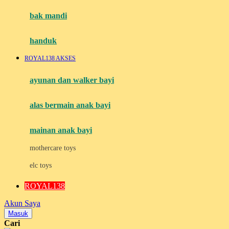
Moby
bak mandi
Momami
handuk
Mothercare
ROYAL138 AKSES
Mustela
ayunan dan walker bayi
My Buddy Tag
My K
alas bermain anak bayi
N
mainan anak bayi
Naif
mothercare toys
Nike
elc toys
Nordic Natural
ROYAL138
Nuby
Akun Saya
Nuna
Masuk
Cari