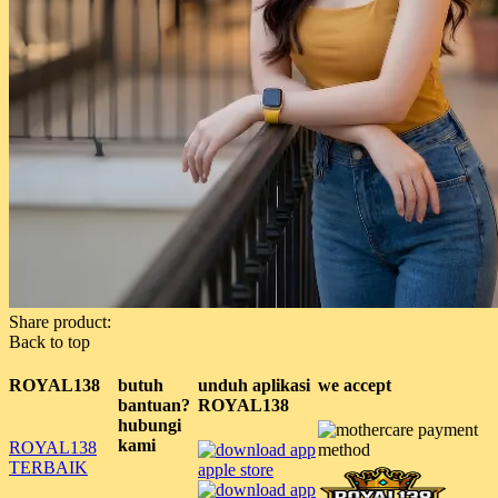
Share product:
Back to top
ROYAL138
butuh
unduh aplikasi
we accept
bantuan?
ROYAL138
hubungi
kami
ROYAL138
TERBAIK