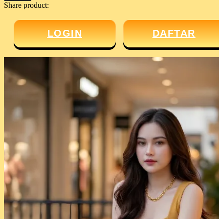
Share product:
Squishmallows
Starbooks
LOGIN
DAFTAR
Stick-O
Stokke
Sudocrem
Sumimo
Sunnylife
Sun-Staches
Swimava
T
Tommee Tippee
Trunki
Tutti Bambini