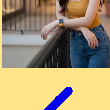
Twistshake
TY Toys
U
V
Veja
Vitaflow
Vtech
W
Waterland
Wellness
X