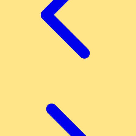
Xootz
Y
Yamatoya
Z
Zaxy
Zoggs
0-9
4Moms
59S