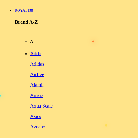
ROYAL138
Brand A-Z
A
Addo
Adidas
Airfree
Alamii
Amara
Aqua Scale
Asics
Aveeno
Awan