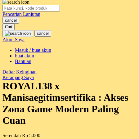
O
Pencarian Lanjutan
Oh Ma Grain
cancel
Okiedog
Cari
cancel
P
Akun Saya
Masuk / buat akun
Peachy
buat akun
Phil & Ted's
Bantuan
Philips Avent
Daftar Keinginan
Keranjang Saya
Pigeon
ROYAL138 x
Playgro
Manisaegitimsertifika : Akses
Poled Global
Zona Game Modern Paling
Ponycycle
Cuan
Puma
Pureats
Serendah
Rp 5.000