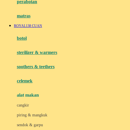
perabotan
Happy Tummy
Hauck
matras
Havaianas
ROYAL138 CUAN
Hegen
botol
Hot Wheels
sterilizer & warmers
Hybrid
soothers & teethers
I
Inlacta DHA
celemek
Interlac
alat makan
Ivenet
cangkir
J
piring & mangkuk
Jack N Jill
sendok & garpu