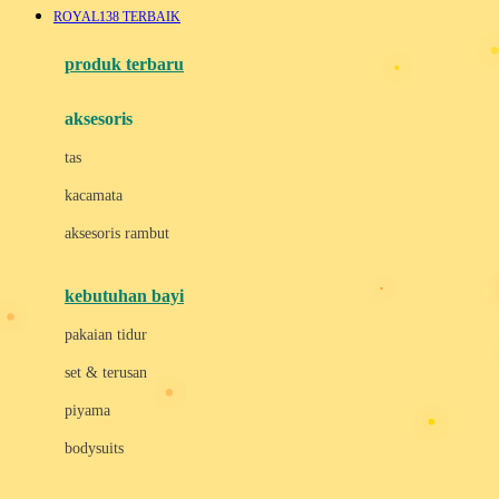
ROYAL138 TERBAIK
Azetabio
produk terbaru
B
aksesoris
Baabaasheepz
tas
Babiators
kacamata
Baby Dove
aksesoris rambut
Baby Jogger
Baby Rovega
kebutuhan bayi
Babybee
pakaian tidur
Banana Boat
set & terusan
Banz
piyama
Barbie
bodysuits
Beaba