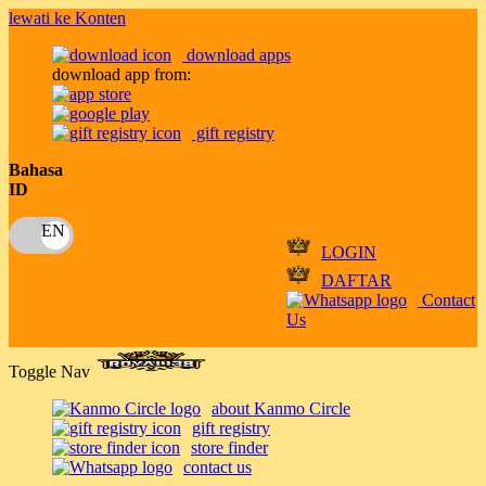
lewati ke Konten
download apps
download app from:
gift registry
Bahasa
ID
LOGIN
DAFTAR
Contact
Us
Toggle Nav
about Kanmo Circle
gift registry
store finder
contact us