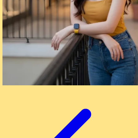
Twistshake
TY Toys
U
V
Veja
Vitaflow
Vtech
W
Waterland
Wellness
X