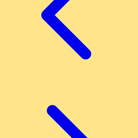
Xootz
Y
Yamatoya
Z
Zaxy
Zoggs
0-9
4Moms
59S