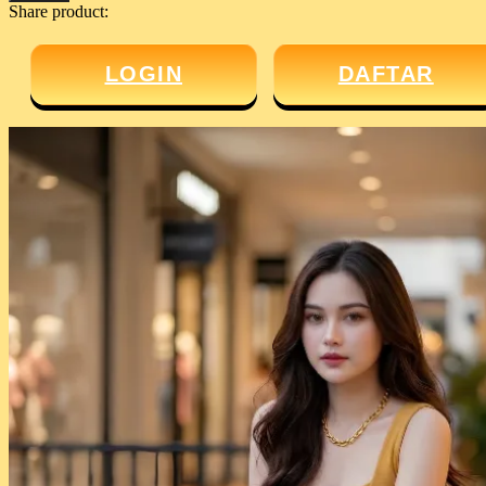
Share product:
Squishmallows
Starbooks
LOGIN
DAFTAR
Stick-O
Stokke
Sudocrem
Sumimo
Sunnylife
Sun-Staches
Swimava
T
Tommee Tippee
Trunki
Tutti Bambini