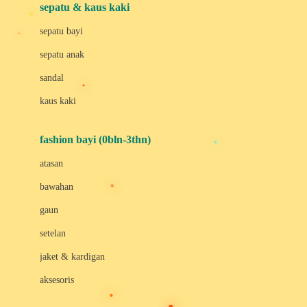
Beauty Barn
sepatu & kaus kaki
Bio Oil
sepatu bayi
Biolane
sepatu anak
Bite Fighters
sandal
Bizzi Growin
kaus kaki
Blackmores
fashion bayi (0bln-3thn)
Blooming Marvellous
atasan
Bonnels
bawahan
Bravado
gaun
Bruder
setelan
Brush Baby
jaket & kardigan
Buds Organics
aksesoris
Bugaboo
Buggygear