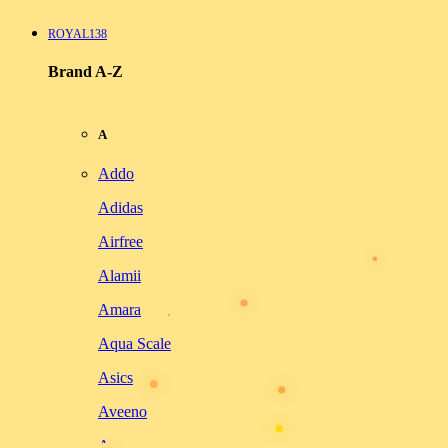
ROYAL138
Brand A-Z
A
Addo
Adidas
Airfree
Alamii
Amara
Aqua Scale
Asics
Aveeno
Awan