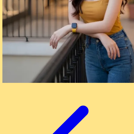
Twistshake
TY Toys
U
V
Veja
Vitaflow
Vtech
W
Waterland
Wellness
X