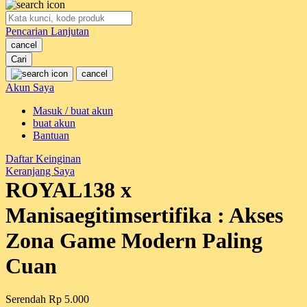
O
Pencarian Lanjutan
Oh Ma Grain
cancel
Okiedog
Cari
cancel
P
Akun Saya
Masuk / buat akun
Peachy
buat akun
Phil & Ted's
Bantuan
Philips Avent
Daftar Keinginan
Keranjang Saya
Pigeon
ROYAL138 x
Playgro
Manisaegitimsertifika : Akses
Poled Global
Zona Game Modern Paling
Ponycycle
Cuan
Puma
Pureats
Serendah
Rp 5.000