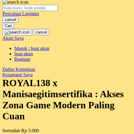
O
Pencarian Lanjutan
Oh Ma Grain
cancel
Okiedog
Cari
cancel
P
Akun Saya
Masuk / buat akun
Peachy
buat akun
Phil & Ted's
Bantuan
Philips Avent
Daftar Keinginan
Keranjang Saya
Pigeon
ROYAL138 x
Playgro
Manisaegitimsertifika : Akses
Poled Global
Zona Game Modern Paling
Ponycycle
Cuan
Puma
Pureats
Serendah
Rp 5.000