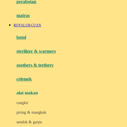
perabotan
Happy Tummy
Hauck
matras
Havaianas
ROYAL138 CUAN
Hegen
botol
Hot Wheels
sterilizer & warmers
Hybrid
soothers & teethers
I
Inlacta DHA
celemek
Interlac
alat makan
Ivenet
cangkir
J
piring & mangkuk
Jack N Jill
sendok & garpu