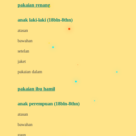
pakaian renang
Bumkins
anak laki-laki (18bln-8thn)
C
atasan
Cetaphil
bawahan
Chicco
setelan
Childlife
jaket
Clevamama
pakaian dalam
Cocolatte
Cottonseeds
pakaian ibu hamil
Cozy N Safe
anak perempuan (18bln-8thn)
Crane
atasan
Cybex
bawahan
D
gaun