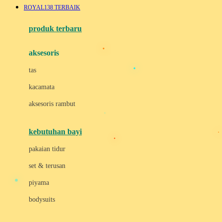
ROYAL138 TERBAIK
Azetabio
produk terbaru
B
aksesoris
Baabaasheepz
tas
Babiators
kacamata
Baby Dove
aksesoris rambut
Baby Jogger
Baby Rovega
kebutuhan bayi
Babybee
pakaian tidur
Banana Boat
set & terusan
Banz
piyama
Barbie
bodysuits
Beaba