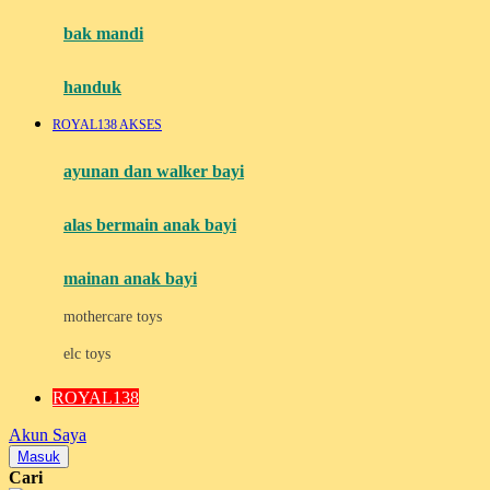
Moby
bak mandi
Momami
handuk
Mothercare
ROYAL138 AKSES
Mustela
ayunan dan walker bayi
My Buddy Tag
My K
alas bermain anak bayi
N
mainan anak bayi
Naif
mothercare toys
Nike
elc toys
Nordic Natural
ROYAL138
Nuby
Akun Saya
Nuna
Masuk
Cari