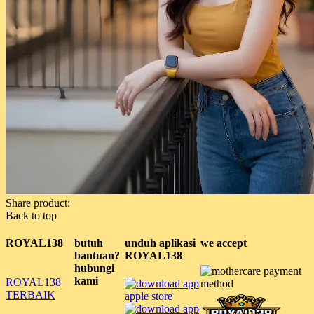
Share product:
Back to top
ROYAL138
butuh
unduh aplikasi
we accept
bantuan?
ROYAL138
hubungi
kami
ROYAL138
TERBAIK