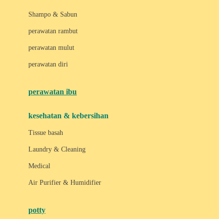
London Taxi
Shampo & Sabun
Love To Dream
perawatan rambut
perawatan mulut
M
perawatan diri
Magformers
Mama's Choice
perawatan ibu
Mamas&Papas
kesehatan & kebersihan
Mamaway
Tissue basah
Maxi Cosi
Laundry & Cleaning
Megabloks
Medical
Micro
Air Purifier & Humidifier
MiDeer
Mimi & Lula
potty
Mini Monkey