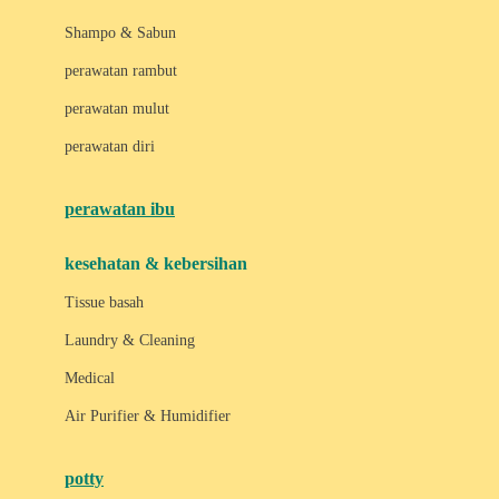
London Taxi
Shampo & Sabun
Love To Dream
perawatan rambut
perawatan mulut
M
perawatan diri
Magformers
Mama's Choice
perawatan ibu
Mamas&Papas
kesehatan & kebersihan
Mamaway
Tissue basah
Maxi Cosi
Laundry & Cleaning
Megabloks
Medical
Micro
Air Purifier & Humidifier
MiDeer
Mimi & Lula
potty
Mini Monkey