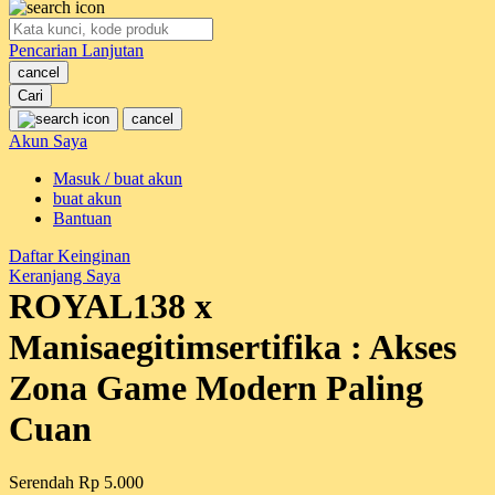
O
Pencarian Lanjutan
Oh Ma Grain
cancel
Okiedog
Cari
cancel
P
Akun Saya
Masuk / buat akun
Peachy
buat akun
Phil & Ted's
Bantuan
Philips Avent
Daftar Keinginan
Keranjang Saya
Pigeon
ROYAL138 x
Playgro
Manisaegitimsertifika : Akses
Poled Global
Zona Game Modern Paling
Ponycycle
Cuan
Puma
Pureats
Serendah
Rp 5.000