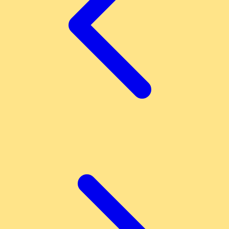
Xootz
Y
Yamatoya
Z
Zaxy
Zoggs
0-9
4Moms
59S