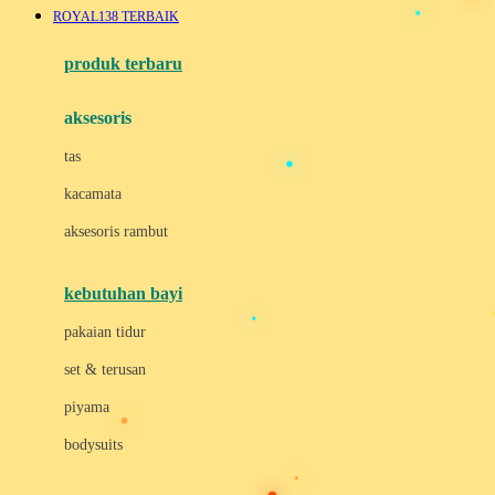
ROYAL138 TERBAIK
Azetabio
produk terbaru
B
aksesoris
Baabaasheepz
tas
Babiators
kacamata
Baby Dove
aksesoris rambut
Baby Jogger
Baby Rovega
kebutuhan bayi
Babybee
pakaian tidur
Banana Boat
set & terusan
Banz
piyama
Barbie
bodysuits
Beaba