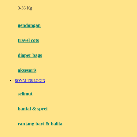
Felt So Sweet
0-36 Kg
Fisher Price
Flipper
gendongan
Friends Of Sally
travel cots
G
diaper bags
Gb
Geko
aksesoris
Graco
ROYAL138 LOGIN
Gund
selimut
H
bantal & sprei
Habbie
Haenim
ranjang bayi & balita
Happy Horse