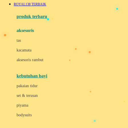
ROYAL138 TERBAIK
Azetabio
produk terbaru
B
aksesoris
Baabaasheepz
tas
Babiators
kacamata
Baby Dove
aksesoris rambut
Baby Jogger
Baby Rovega
kebutuhan bayi
Babybee
pakaian tidur
Banana Boat
set & terusan
Banz
piyama
Barbie
bodysuits
Beaba