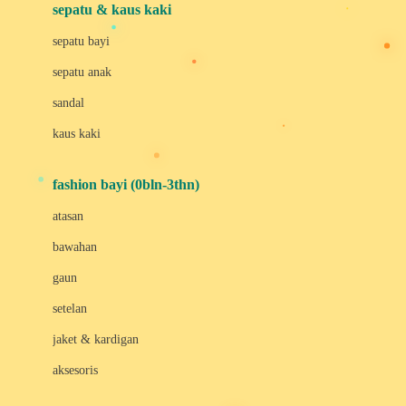
Beauty Barn
sepatu & kaus kaki
Bio Oil
sepatu bayi
Biolane
sepatu anak
Bite Fighters
sandal
Bizzi Growin
kaus kaki
Blackmores
fashion bayi (0bln-3thn)
Blooming Marvellous
atasan
Bonnels
bawahan
Bravado
gaun
Bruder
setelan
Brush Baby
jaket & kardigan
Buds Organics
aksesoris
Bugaboo
Buggygear