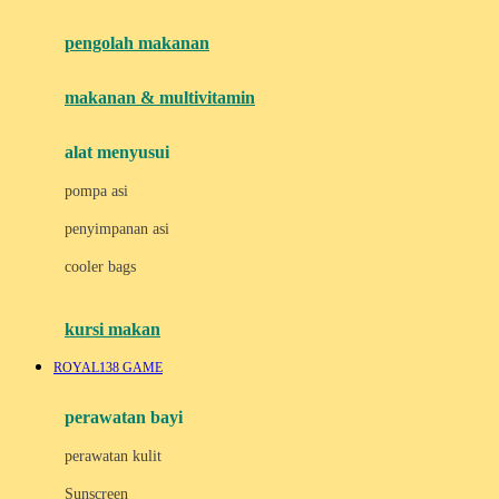
Joie
pengolah makanan
Joolz
Jujube
makanan & multivitamin
K
alat menyusui
Kiddycuts
pompa asi
Kumon
penyimpanan asi
L
cooler bags
Leapfrog
kursi makan
Leclerc
ROYAL138 GAME
Lee Vierra
Lillebaby
perawatan bayi
Little Bird Told Me
perawatan kulit
Little Miss Janis
Sunscreen