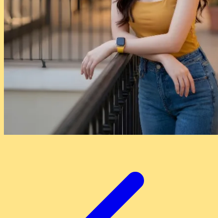
Twistshake
TY Toys
U
V
Veja
Vitaflow
Vtech
W
Waterland
Wellness
X