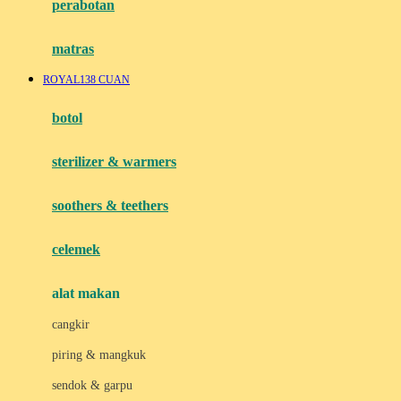
perabotan
Happy Tummy
Hauck
matras
Havaianas
ROYAL138 CUAN
Hegen
botol
Hot Wheels
sterilizer & warmers
Hybrid
soothers & teethers
I
Inlacta DHA
celemek
Interlac
alat makan
Ivenet
cangkir
J
piring & mangkuk
Jack N Jill
sendok & garpu