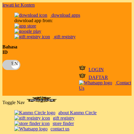
lewati ke Konten
download apps
download app from:
gift registry
Bahasa
ID
LOGIN
DAFTAR
Contact
Us
Toggle Nav
about Kanmo Circle
gift registry
store finder
contact us