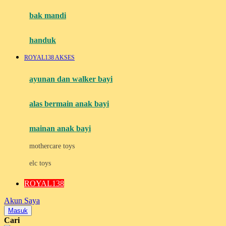
Moby
bak mandi
Momami
handuk
Mothercare
ROYAL138 AKSES
Mustela
ayunan dan walker bayi
My Buddy Tag
My K
alas bermain anak bayi
N
mainan anak bayi
Naif
mothercare toys
Nike
elc toys
Nordic Natural
ROYAL138
Nuby
Akun Saya
Nuna
Masuk
Cari