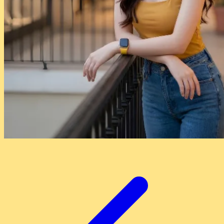
Twistshake
TY Toys
U
V
Veja
Vitaflow
Vtech
W
Waterland
Wellness
X