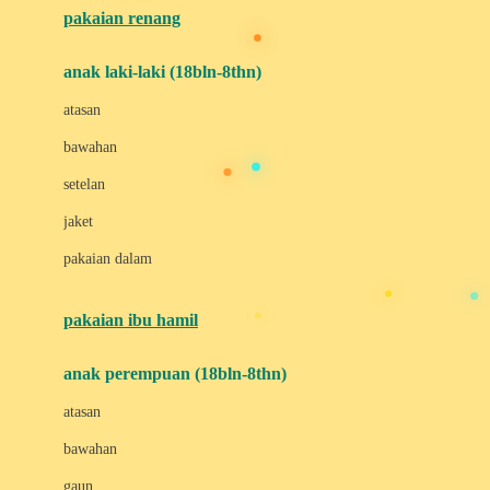
pakaian renang
Bumkins
anak laki-laki (18bln-8thn)
C
atasan
Cetaphil
bawahan
Chicco
setelan
Childlife
jaket
Clevamama
pakaian dalam
Cocolatte
Cottonseeds
pakaian ibu hamil
Cozy N Safe
anak perempuan (18bln-8thn)
Crane
atasan
Cybex
bawahan
D
gaun