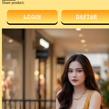
Share product:
Squishmallows
Starbooks
LOGIN
DAFTAR
Stick-O
Stokke
Sudocrem
Sumimo
Sunnylife
Sun-Staches
Swimava
T
Tommee Tippee
Trunki
Tutti Bambini