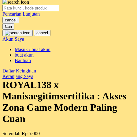
O
Pencarian Lanjutan
Oh Ma Grain
cancel
Okiedog
Cari
cancel
P
Akun Saya
Masuk / buat akun
Peachy
buat akun
Phil & Ted's
Bantuan
Philips Avent
Daftar Keinginan
Keranjang Saya
Pigeon
ROYAL138 x
Playgro
Manisaegitimsertifika : Akses
Poled Global
Zona Game Modern Paling
Ponycycle
Cuan
Puma
Pureats
Serendah
Rp 5.000