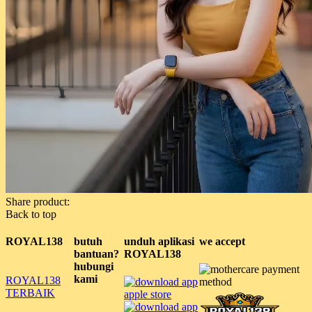
Share product:
Back to top
ROYAL138
butuh
unduh aplikasi
we accept
bantuan?
ROYAL138
hubungi
kami
ROYAL138
TERBAIK