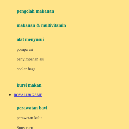
Joie
pengolah makanan
Joolz
Jujube
makanan & multivitamin
K
alat menyusui
Kiddycuts
pompa asi
Kumon
penyimpanan asi
L
cooler bags
Leapfrog
kursi makan
Leclerc
ROYAL138 GAME
Lee Vierra
Lillebaby
perawatan bayi
Little Bird Told Me
perawatan kulit
Little Miss Janis
Sunscreen