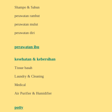
London Taxi
Shampo & Sabun
Love To Dream
perawatan rambut
perawatan mulut
M
perawatan diri
Magformers
Mama's Choice
perawatan ibu
Mamas&Papas
kesehatan & kebersihan
Mamaway
Tissue basah
Maxi Cosi
Laundry & Cleaning
Megabloks
Medical
Micro
Air Purifier & Humidifier
MiDeer
Mimi & Lula
potty
Mini Monkey