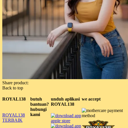
Share product:
Back to top
ROYAL138
butuh
unduh aplikasi
we accept
bantuan?
ROYAL138
hubungi
kami
ROYAL138
TERBAIK