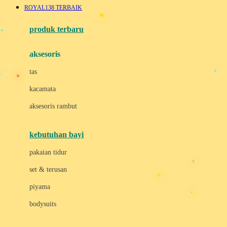
ROYAL138 TERBAIK
Azetabio
produk terbaru
B
aksesoris
Baabaasheepz
tas
Babiators
kacamata
Baby Dove
aksesoris rambut
Baby Jogger
Baby Rovega
kebutuhan bayi
Babybee
pakaian tidur
Banana Boat
set & terusan
Banz
piyama
Barbie
bodysuits
Beaba