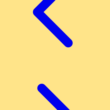
Xootz
Y
Yamatoya
Z
Zaxy
Zoggs
0-9
4Moms
59S