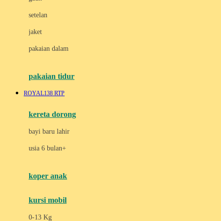
Dae Organics
setelan
Docare
jaket
Doona
pakaian dalam
Down To Earth
Drew
pakaian tidur
Dr. Brown's
ROYAL138 RTP
E
kereta dorong
ELC
bayi baru lahir
Ergobaby
usia 6 bulan+
Expert Care
koper anak
Ezyroller
kursi mobil
F
0-13 Kg