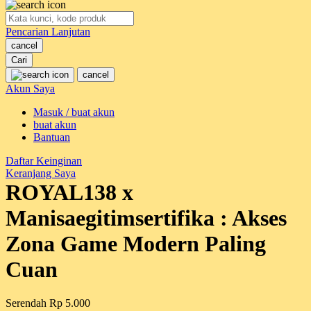
O
Pencarian Lanjutan
Oh Ma Grain
cancel
Okiedog
Cari
cancel
P
Akun Saya
Masuk / buat akun
Peachy
buat akun
Phil & Ted's
Bantuan
Philips Avent
Daftar Keinginan
Keranjang Saya
Pigeon
ROYAL138 x
Playgro
Manisaegitimsertifika : Akses
Poled Global
Zona Game Modern Paling
Ponycycle
Cuan
Puma
Pureats
Serendah
Rp 5.000