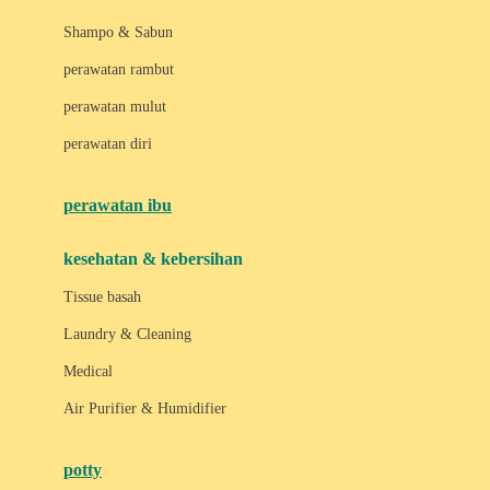
London Taxi
Shampo & Sabun
Love To Dream
perawatan rambut
perawatan mulut
M
perawatan diri
Magformers
Mama's Choice
perawatan ibu
Mamas&Papas
kesehatan & kebersihan
Mamaway
Tissue basah
Maxi Cosi
Laundry & Cleaning
Megabloks
Medical
Micro
Air Purifier & Humidifier
MiDeer
Mimi & Lula
potty
Mini Monkey