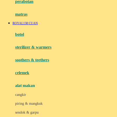
perabotan
Happy Tummy
Hauck
matras
Havaianas
ROYAL138 CUAN
Hegen
botol
Hot Wheels
sterilizer & warmers
Hybrid
soothers & teethers
I
Inlacta DHA
celemek
Interlac
alat makan
Ivenet
cangkir
J
piring & mangkuk
Jack N Jill
sendok & garpu