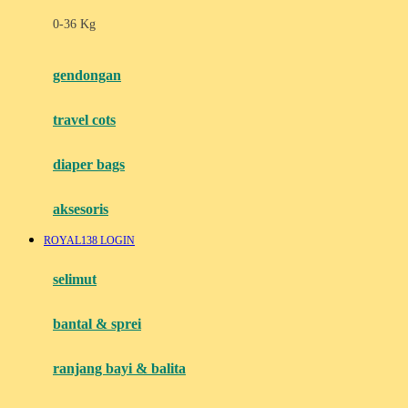
Felt So Sweet
0-36 Kg
Fisher Price
Flipper
gendongan
Friends Of Sally
travel cots
G
diaper bags
Gb
Geko
aksesoris
Graco
ROYAL138 LOGIN
Gund
selimut
H
bantal & sprei
Habbie
Haenim
ranjang bayi & balita
Happy Horse