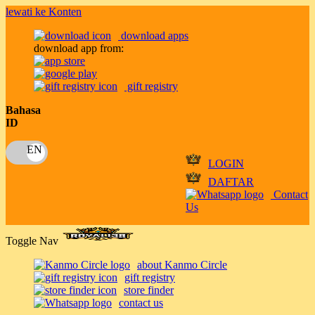
lewati ke Konten
download apps
download app from:
gift registry
Bahasa
ID
LOGIN
DAFTAR
Contact
Us
Toggle Nav
about Kanmo Circle
gift registry
store finder
contact us