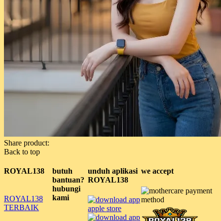
Share product:
Back to top
ROYAL138
butuh
unduh aplikasi
we accept
bantuan?
ROYAL138
hubungi
kami
ROYAL138
TERBAIK