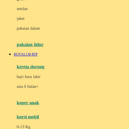
Dae Organics
setelan
Docare
jaket
Doona
pakaian dalam
Down To Earth
Drew
pakaian tidur
Dr. Brown's
ROYAL138 RTP
E
kereta dorong
ELC
bayi baru lahir
Ergobaby
usia 6 bulan+
Expert Care
koper anak
Ezyroller
kursi mobil
F
0-13 Kg