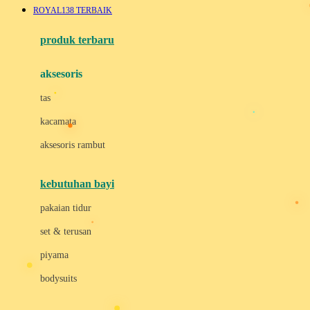
ROYAL138 TERBAIK
Azetabio
produk terbaru
B
aksesoris
Baabaasheepz
tas
Babiators
kacamata
Baby Dove
aksesoris rambut
Baby Jogger
Baby Rovega
kebutuhan bayi
Babybee
pakaian tidur
Banana Boat
set & terusan
Banz
piyama
Barbie
bodysuits
Beaba