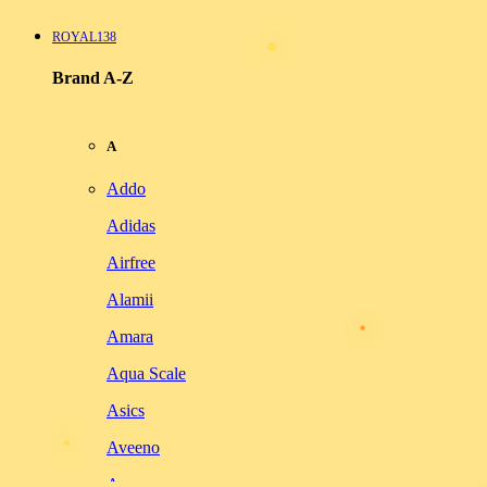
ROYAL138
Brand A-Z
A
Addo
Adidas
Airfree
Alamii
Amara
Aqua Scale
Asics
Aveeno
Awan